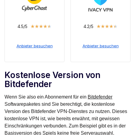
★
★
★
★
★
★
★
★
★
★
4.5/5
4.2/5
Anbieter besuchen
Anbieter besuchen
Kostenlose Version von
Bitdefender
Wenn Sie also ein Abonnement für ein
Bitdefender
Softwarepaketes sind Sie berechtigt, die kostenlose
Version des Bitdefender VPN-Dienstes zu nutzen. Dieses
kostenlose VPN ist, wie bereits erwähnt, mit gewissen
Einschränkungen verbunden. Zum Beispiel gibt es in der
Basisversion des Spiels keine freie Serverauswahl.