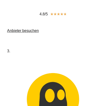
4.8/5
★
★
★
★
★
Anbieter besuchen
3.