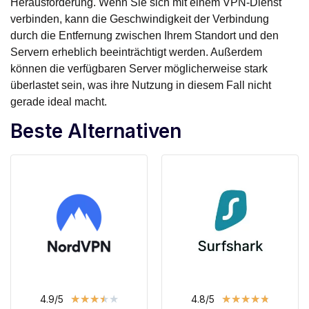
Herausforderung. Wenn Sie sich mit einem VPN-Dienst
verbinden, kann die Geschwindigkeit der Verbindung
durch die Entfernung zwischen Ihrem Standort und den
Servern erheblich beeinträchtigt werden. Außerdem
können die verfügbaren Server möglicherweise stark
überlastet sein, was ihre Nutzung in diesem Fall nicht
gerade ideal macht.
Beste Alternativen
★
★
★
★
★
★
★
★
★
★
4.9/5
4.8/5