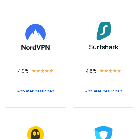
★
★
★
★
★
★
★
★
★
★
4.9/5
4.8/5
Anbieter besuchen
Anbieter besuchen