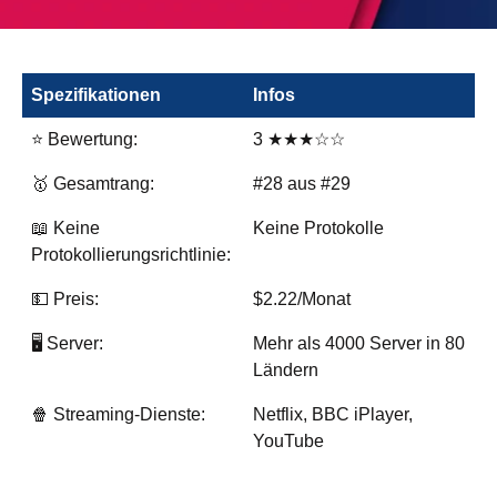
Spezifikationen
Infos
⭐ Bewertung:
3 ★★★☆☆
🥇 Gesamtrang:
#28 aus #29
📖 Keine
Keine Protokolle
Protokollierungsrichtlinie:
💵 Preis:
$2.22/Monat
🖥️ Server:
Mehr als 4000 Server in 80
Ländern
🍿 Streaming-Dienste:
Netflix, BBC iPlayer,
YouTube