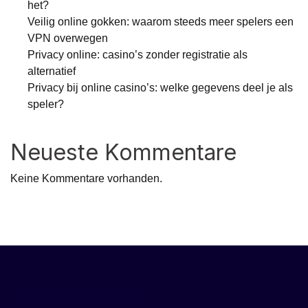
het?
Veilig online gokken: waarom steeds meer spelers een
VPN overwegen
Privacy online: casino’s zonder registratie als
alternatief
Privacy bij online casino’s: welke gegevens deel je als
speler?
Neueste Kommentare
Keine Kommentare vorhanden.