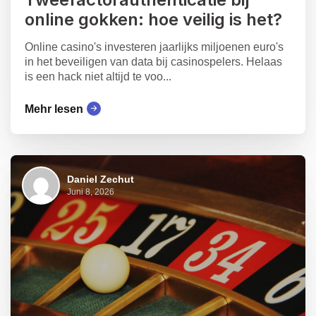
online gokken: hoe veilig is het?
Online casino's investeren jaarlijks miljoenen euro's
in het beveiligen van data bij casinospelers. Helaas
is een hack niet altijd te voo...
Mehr lesen
Daniel Zechut
Juni 8, 2026