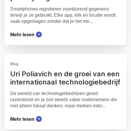
Smartphones registreren voortdurend gegevens
terwijl je ze gebruikt. Elke app, klik en locatie wordt
vaak opgeslagen zonder dat je het me...
Mehr lesen
Blog
Uri Poliavich en de groei van een
internationaal technologiebedrijf
De wereld van technologiebedrijven groeit
razendsnel en je ziet steeds vaker ondernemers die
niet alleen lokaal denken, maar meteen inter...
Mehr lesen