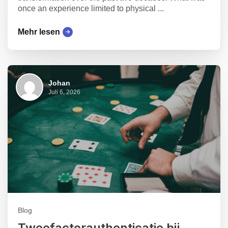
once an experience limited to physical ...
Mehr lesen
Johan
Juli 6, 2026
Blog
Tweefactorauthenticatie bij