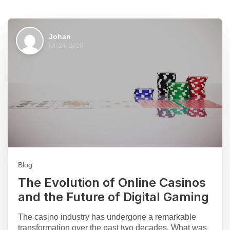
Johan
juli 24, 2026
Blog
The Evolution of Online Casinos
and the Future of Digital Gaming
The casino industry has undergone a remarkable
transformation over the past two decades. What was