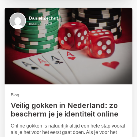
Daniel Zechut
maart 3, 2026
Blog
Veilig gokken in Nederland: zo
bescherm je je identiteit online
Online gokken is natuurlijk altijd een hele stap vooral
als je het voor het eerst gaat doen. Als je voor het