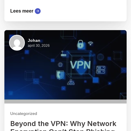
Lees meer
Johan
april 30, 2026
Uncategorized
Beyond the VPN: Why Network