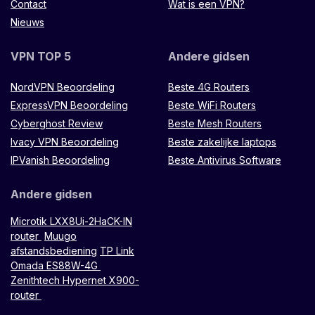
Contact
Wat is een VPN?
Nieuws
VPN TOP 5
Andere gidsen
NordVPN Beoordeling
Beste 4G Routers
ExpressVPN Beoordeling
Beste WiFi Routers
Cyberghost Review
Beste Mesh Routers
Ivacy VPN Beoordeling
Beste zakelijke laptops
IPVanish Beoordeling
Beste Antivirus Software
Andere gidsen
Microtik LXX8Ui-2HaCK-IN
router
Muugo
afstandsbediening
TP Link
Omada ES88W-4G
Zenithtech Hypernet X900-
router