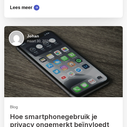
Lees meer
Johan
maart 30, 2026
Blog
Hoe smartphonegebruik je
privacy ongemerkt beïnvloedt