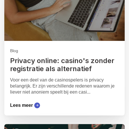
Blog
Privacy online: casino's zonder
registratie als alternatief
Voor een deel van de casinospelers is privacy
belangrijk. Er zijn verschillende redenen waarom je
liever niet anoniem speelt bij een casi...
Lees meer