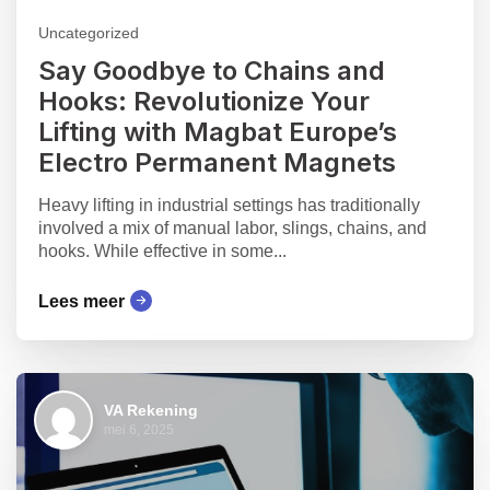
Uncategorized
Say Goodbye to Chains and
Hooks: Revolutionize Your
Lifting with Magbat Europe’s
Electro Permanent Magnets
Heavy lifting in industrial settings has traditionally
involved a mix of manual labor, slings, chains, and
hooks. While effective in some...
Lees meer
VA Rekening
mei 6, 2025