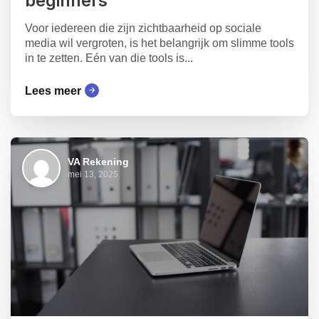
beginners
Voor iedereen die zijn zichtbaarheid op sociale
media wil vergroten, is het belangrijk om slimme tools
in te zetten. Eén van die tools is...
Lees meer
VA Rekening
mei 13, 2025