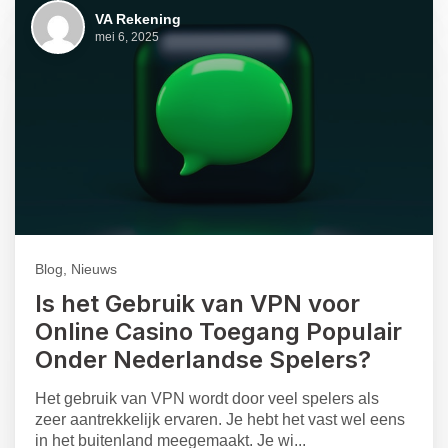
VA Rekening
mei 6, 2025
Blog, Nieuws
Is het Gebruik van VPN voor
Online Casino Toegang Populair
Onder Nederlandse Spelers?
Het gebruik van VPN wordt door veel spelers als
zeer aantrekkelijk ervaren. Je hebt het vast wel eens
in het buitenland meegemaakt. Je wi...