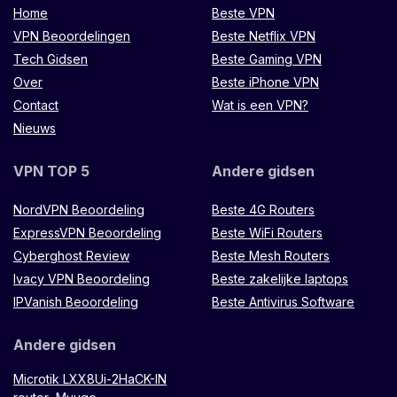
Home
Beste VPN
VPN Beoordelingen
Beste Netflix VPN
Tech Gidsen
Beste Gaming VPN
Over
Beste iPhone VPN
Contact
Wat is een VPN?
Nieuws
VPN TOP 5
Andere gidsen
NordVPN Beoordeling
Beste 4G Routers
ExpressVPN Beoordeling
Beste WiFi Routers
Cyberghost Review
Beste Mesh Routers
Ivacy VPN Beoordeling
Beste zakelijke laptops
IPVanish Beoordeling
Beste Antivirus Software
Andere gidsen
Microtik LXX8Ui-2HaCK-IN