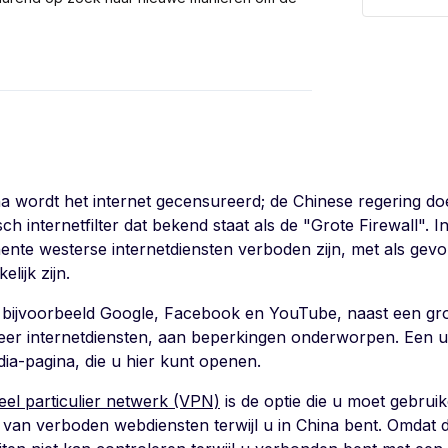
na wordt het internet gecensureerd; de Chinese regering do
sch internetfilter dat bekend staat als de "Grote Firewall". In
nte westerse internetdiensten verboden zijn, met als gevolg
elijk zijn.
n bijvoorbeeld Google, Facebook en YouTube, naast een gro
eer internetdiensten, aan beperkingen onderworpen. Een uitg
dia-pagina, die u hier kunt openen.
ueel particulier netwerk (VPN)
is de optie die u moet gebruik
van verboden webdiensten terwijl u in China bent. Omdat 