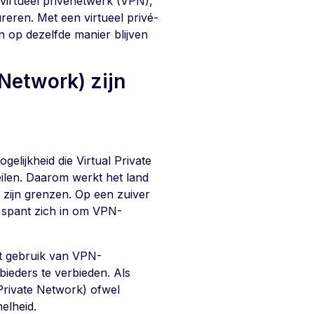
 virtueel privénetwerk (VPN),
reren. Met een virtueel privé-
 op dezelfde manier blijven
Network) zijn
elijkheid die Virtual Private
len. Daarom werkt het land
n zijn grenzen. Op een zuiver
j spant zich in om VPN-
t gebruik van VPN-
ieders te verbieden. Als
Private Network) ofwel
elheid.