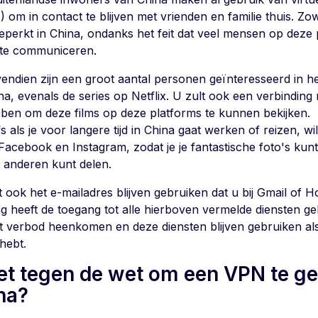
) om in contact te blijven met vrienden en familie thuis. Z
eperkt in China, ondanks het feit dat veel mensen op dez
 te communiceren.
endien zijn een groot aantal personen geïnteresseerd in he
na, evenals de series op Netflix. U zult ook een verbinding
ben om deze films op deze platforms te kunnen bekijken.
fs als je voor langere tijd in China gaat werken of reizen, wil
Facebook en Instagram, zodat je je fantastische foto's kunt
 anderen kunt delen.
 ook het e-mailadres blijven gebruiken dat u bij Gmail of H
ng heeft de toegang tot alle hierboven vermelde diensten g
it verbod heenkomen en deze diensten blijven gebruiken als
hebt.
het tegen de wet om een VPN te ge
na?