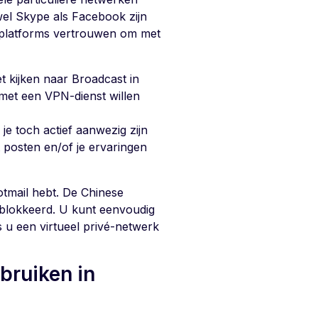
owel Skype als Facebook zijn
e platforms vertrouwen om met
t kijken naar Broadcast in
 met een VPN-dienst willen
 je toch actief aanwezig zijn
 posten en/of je ervaringen
otmail hebt. De Chinese
eblokkeerd. U kunt eenvoudig
 u een virtueel privé-netwerk
bruiken in