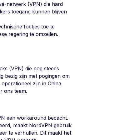
rivé-netwerk (VPN) die hard
kers toegang kunnen blijven
chnische foefjes toe te
se regering te omzeilen.
orks (VPN) die nog steeds
kig bezig zijn met pogingen om
 operationeel zijn in China
r ons team.
VPN een workaround bedacht.
keerd, maakt NordVPN gebruik
r te verhullen. Dit maakt het