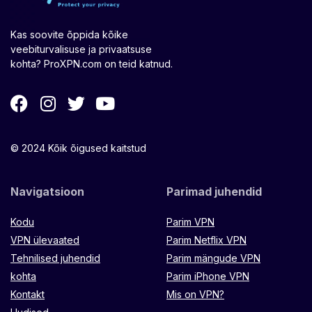
Kas soovite õppida kõike
veebiturvalisuse ja privaatsuse
kohta? ProXPN.com on teid katnud.
© 2024 Kõik õigused kaitstud
Navigatsioon
Parimad juhendid
Kodu
Parim VPN
VPN ülevaated
Parim Netflix VPN
Tehnilised juhendid
Parim mängude VPN
kohta
Parim iPhone VPN
Kontakt
Mis on VPN?