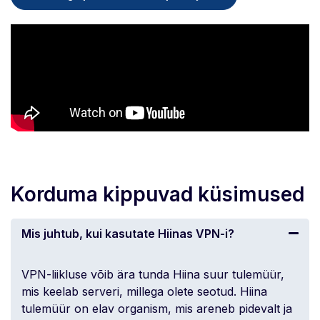
Korduma kippuvad küsimused
Mis juhtub, kui kasutate Hiinas VPN-i?
VPN-liikluse võib ära tunda Hiina suur tulemüür,
mis keelab serveri, millega olete seotud. Hiina
tulemüür on elav organism, mis areneb pidevalt ja