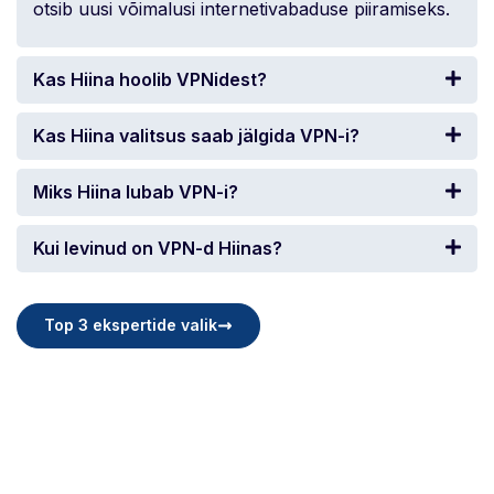
otsib uusi võimalusi internetivabaduse piiramiseks.
Kas Hiina hoolib VPNidest?
Kas Hiina valitsus saab jälgida VPN-i?
Miks Hiina lubab VPN-i?
Kui levinud on VPN-d Hiinas?
Top 3 ekspertide valik