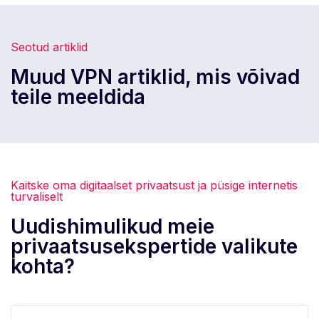
Seotud artiklid
Muud VPN artiklid, mis võivad
teile meeldida
Kaitske oma digitaalset privaatsust ja püsige internetis
turvaliselt
Uudishimulikud meie
privaatsusekspertide valikute
kohta?