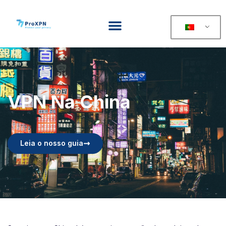
VPN Na China
Leia o nosso guia