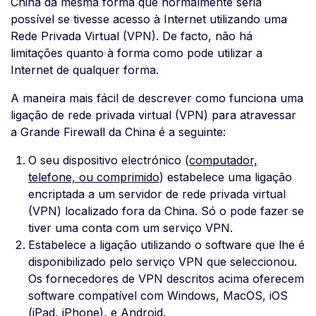
China da mesma forma que normalmente seria
possível se tivesse acesso à Internet utilizando uma
Rede Privada Virtual (VPN). De facto, não há
limitações quanto à forma como pode utilizar a
Internet de qualquer forma.
A maneira mais fácil de descrever como funciona uma
ligação de rede privada virtual (VPN) para atravessar
a Grande Firewall da China é a seguinte:
O seu dispositivo electrónico (
computador,
telefone, ou comprimido
) estabelece uma ligação
encriptada a um servidor de rede privada virtual
(VPN) localizado fora da China. Só o pode fazer se
tiver uma conta com um serviço VPN.
Estabelece a ligação utilizando o software que lhe é
disponibilizado pelo serviço VPN que seleccionou.
Os fornecedores de VPN descritos acima oferecem
software compatível com Windows, MacOS, iOS
(iPad,
iPhone
), e Android.