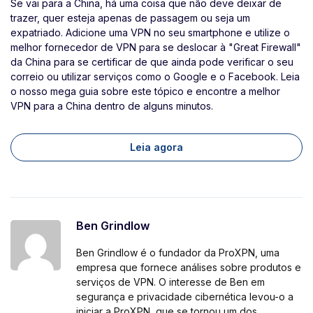
Se vai para a China, há uma coisa que não deve deixar de
trazer, quer esteja apenas de passagem ou seja um
expatriado. Adicione uma VPN no seu smartphone e utilize o
melhor fornecedor de VPN para se deslocar à "Great Firewall"
da China para se certificar de que ainda pode verificar o seu
correio ou utilizar serviços como o Google e o Facebook. Leia
o nosso mega guia sobre este tópico e encontre a melhor
VPN para a China dentro de alguns minutos.
Leia agora
Ben Grindlow
Ben Grindlow é o fundador da ProXPN, uma
empresa que fornece análises sobre produtos e
serviços de VPN. O interesse de Ben em
segurança e privacidade cibernética levou-o a
iniciar a ProXPN, que se tornou um dos