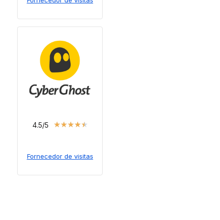
Fornecedor de visitas
★
★
★
★
★
4.5/5
Fornecedor de visitas