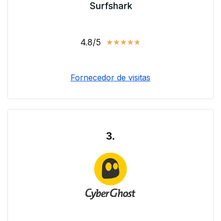
4.8/5
★
★
★
★
★
Fornecedor de visitas
3.