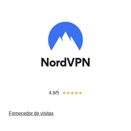
4.9/5
★
★
★
★
★
Fornecedor de visitas