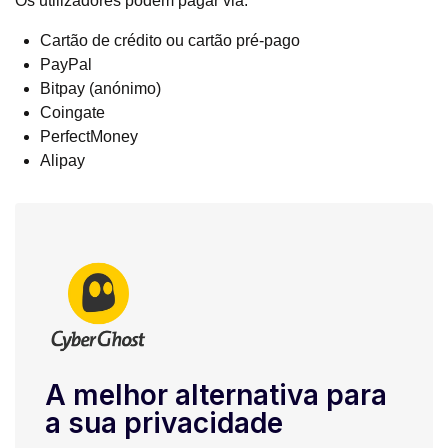
Os utilizadores podem pagar via:
Cartão de crédito ou cartão pré-pago
PayPal
Bitpay (anónimo)
Coingate
PerfectMoney
Alipay
A melhor alternativa para
a sua privacidade