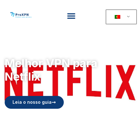
Melhor VPN para
Netflix
Leia o nosso guia