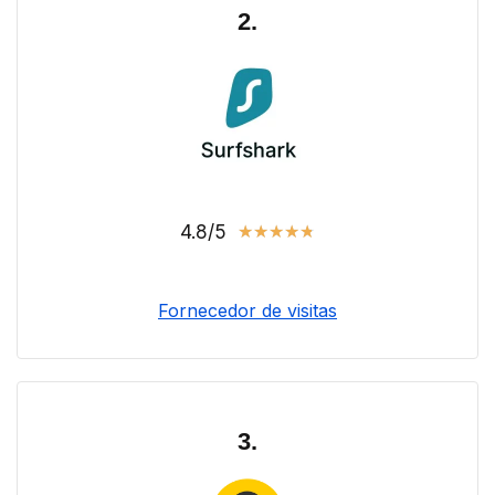
2.
4.8/5
★
★
★
★
★
Fornecedor de visitas
3.