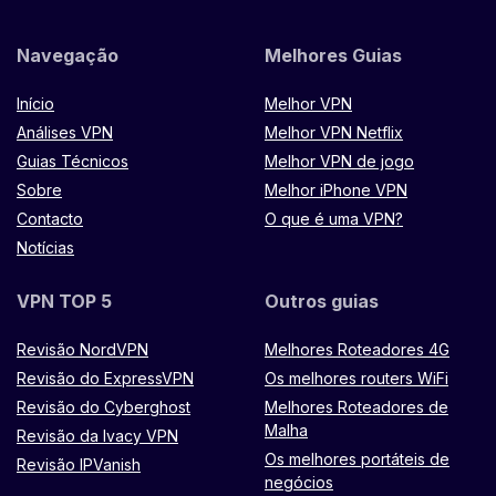
Navegação
Melhores Guias
Início
Melhor VPN
Análises VPN
Melhor VPN Netflix
Guias Técnicos
Melhor VPN de jogo
Sobre
Melhor iPhone VPN
Contacto
O que é uma VPN?
Notícias
VPN TOP 5
Outros guias
Revisão NordVPN
Melhores Roteadores 4G
Revisão do ExpressVPN
Os melhores routers WiFi
Revisão do Cyberghost
Melhores Roteadores de
Malha
Revisão da Ivacy VPN
Os melhores portáteis de
Revisão IPVanish
negócios