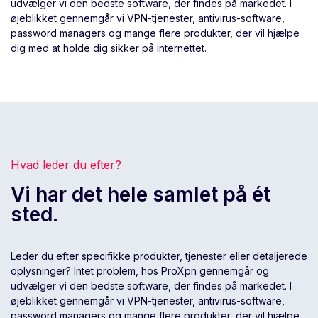
udvælger vi den bedste software, der findes på markedet. I
øjeblikket gennemgår vi VPN-tjenester, antivirus-software,
password managers og mange flere produkter, der vil hjælpe
dig med at holde dig sikker på internettet.
Hvad leder du efter?
Vi har det hele samlet på ét
sted.
Leder du efter specifikke produkter, tjenester eller detaljerede
oplysninger? Intet problem, hos ProXpn gennemgår og
udvælger vi den bedste software, der findes på markedet. I
øjeblikket gennemgår vi VPN-tjenester, antivirus-software,
password managers og mange flere produkter, der vil hjælpe