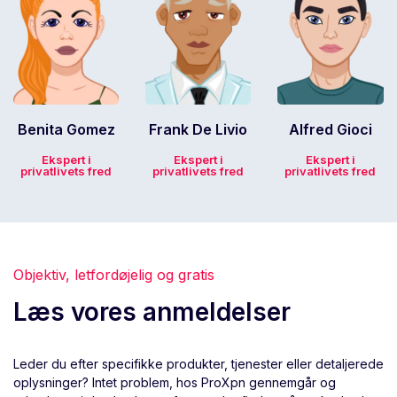
Benita Gomez
Frank De Livio
Alfred Gioci
Ekspert i
Ekspert i
Ekspert i
privatlivets fred
privatlivets fred
privatlivets fred
Objektiv, letfordøjelig og gratis
Læs vores anmeldelser
Leder du efter specifikke produkter, tjenester eller detaljerede
oplysninger? Intet problem, hos ProXpn gennemgår og