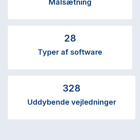
Målsætning
28
Typer af software
328
Uddybende vejledninger