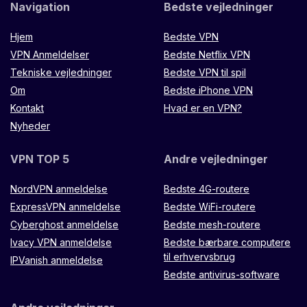
Navigation
Bedste vejledninger
Hjem
Bedste VPN
VPN Anmeldelser
Bedste Netflix VPN
Tekniske vejledninger
Bedste VPN til spil
Om
Bedste iPhone VPN
Kontakt
Hvad er en VPN?
Nyheder
VPN TOP 5
Andre vejledninger
NordVPN anmeldelse
Bedste 4G-routere
ExpressVPN anmeldelse
Bedste WiFi-routere
Cyberghost anmeldelse
Bedste mesh-routere
Ivacy VPN anmeldelse
Bedste bærbare computere
til erhvervsbrug
IPVanish anmeldelse
Bedste antivirus-software