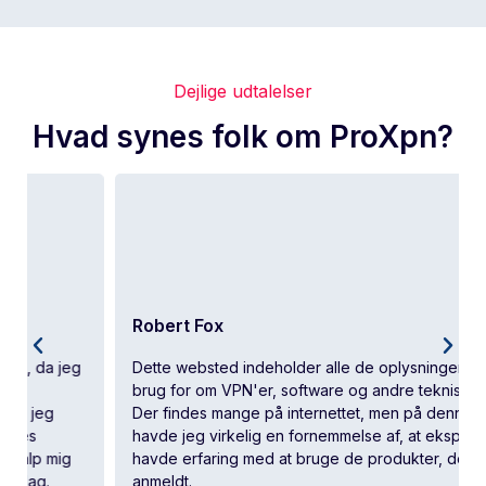
Dejlige udtalelser
Hvad synes folk om ProXpn?
Robert Fox
Dette websted indeholder alle de oplysninger, du har
brug for om VPN'er, software og andre tekniske ting.
Der findes mange på internettet, men på denne side
havde jeg virkelig en fornemmelse af, at eksperterne
havde erfaring med at bruge de produkter, der blev
anmeldt.