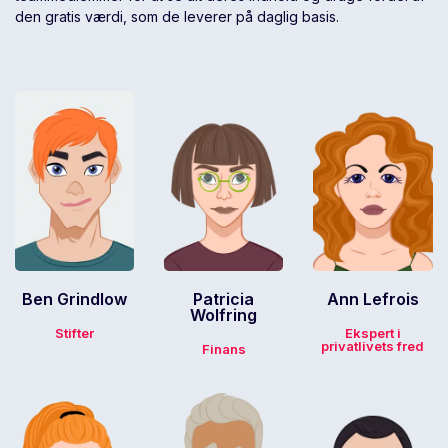
den gratis værdi, som de leverer på daglig basis.
Ben Grindlow
Patricia
Ann Lefrois
Wolfring
Stifter
Ekspert i
privatlivets fred
Finans