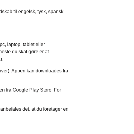
dskab til engelsk, tysk, spansk
 laptop, tablet eller
este du skal gøre er at
g.
over). Appen kan downloades fra
 fra Google Play Store. For
anbefales det, at du foretager en