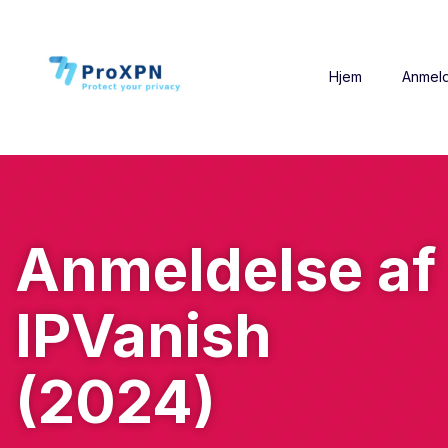
Hjem
Anmeld
Anmeldelse af
IPVanish
(2024)