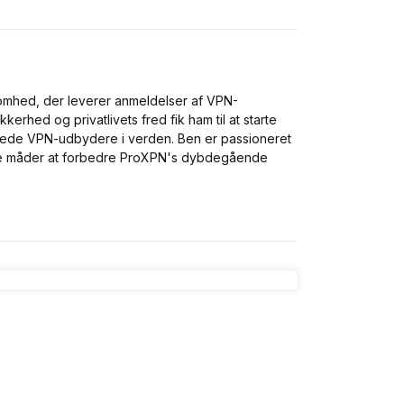
omhed, der leverer anmeldelser af VPN-
kerhed og privatlivets fred fik ham til at starte
rede VPN-udbydere i verden. Ben er passioneret
nye måder at forbedre ProXPN's dybdegående