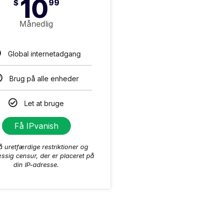
10
$
99
Månedlig
Global internetadgang
Brug på alle enheder
Let at bruge
Få IPvanish
uretfærdige restriktioner og
ssig censur, der er placeret på
din IP-adresse.