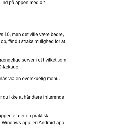
e ind på appen med dit
 10, men det ville være bedre,
op, får du straks mulighed for at
lgængelige server i et hvilket som
NS-lækage.
 nås via en overskuelig menu.
du ikke at håndtere irriterende
ppen er der en praktisk
 en Windows-app, en Android-app