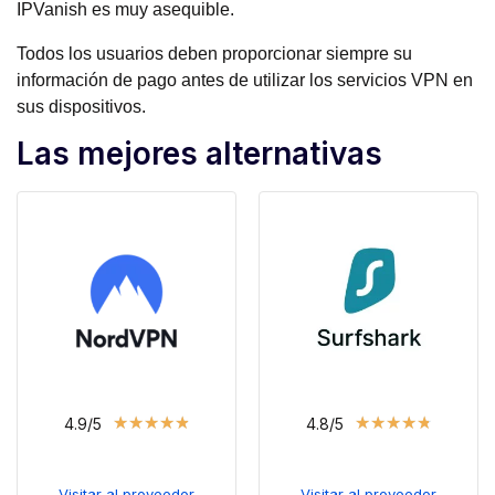
IPVanish es muy asequible.
Todos los usuarios deben proporcionar siempre su
información de pago antes de utilizar los servicios VPN en
sus dispositivos.
Las mejores alternativas
★
★
★
★
★
★
★
★
★
★
4.9/5
4.8/5
Visitar al proveedor
Visitar al proveedor