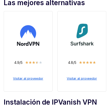
Las mejores alternativas
★
★
★
★
★
★
★
★
★
★
4.9/5
4.8/5
Visitar al proveedor
Visitar al proveedor
Instalación de IPVanish VPN