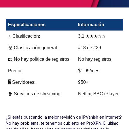
Especificaciones
Información
⭐ Clasificación:
3.1 ★★★☆☆
🥇 Clasificación general:
#18 de #29
📖 No hay política de registros:
No hay registros
Precio:
$1,99/mes
🖥️ Servidores:
950+
🍿 Servicios de streaming:
Netflix, BBC iPlayer
¿Si estás buscando la mejor revisión de IPVanish en Internet?
No hay problema, te tenemos cubierto en ProXPN. El último