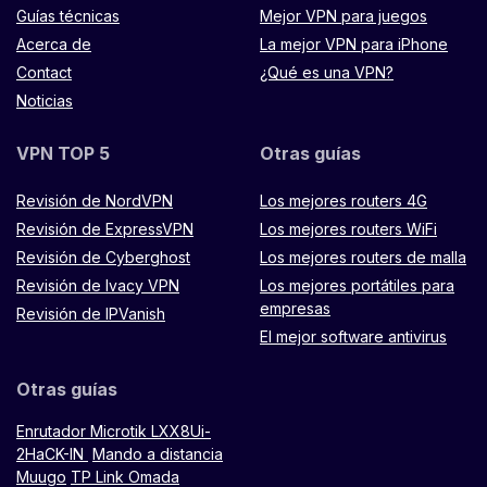
Guías técnicas
Mejor VPN para juegos
Acerca de
La mejor VPN para iPhone
Contact
¿Qué es una VPN?
Noticias
VPN TOP 5
Otras guías
Revisión de NordVPN
Los mejores routers 4G
Revisión de ExpressVPN
Los mejores routers WiFi
Revisión de Cyberghost
Los mejores routers de malla
Revisión de Ivacy VPN
Los mejores portátiles para
empresas
Revisión de IPVanish
El mejor software antivirus
Otras guías
Enrutador Microtik LXX8Ui-
2HaCK-IN
Mando a distancia
Muugo
TP Link Omada