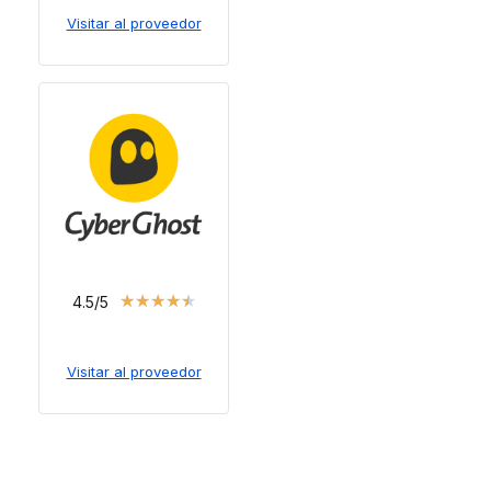
Visitar al proveedor
★
★
★
★
★
4.5/5
Visitar al proveedor