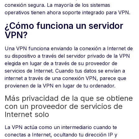
conexión segura. La mayoría de los sistemas
operativos tienen ahora soporte integrado para VPN.
¿Cómo funciona un servidor
VPN?
Una VPN funciona enviando la conexión a Internet de
su dispositivo a través del servidor privado de la VPN
elegida en lugar de a través de su proveedor de
servicios de Internet. Cuando tus datos se envían a
internet a través de una conexión VPN, parece que
provienen de la VPN en lugar de tu ordenador.
Más privacidad de la que se obtiene
con un proveedor de servicios de
Internet solo
La VPN actúa como un intermediario cuando te
conectas a Internet, ocultando tu dirección IP y