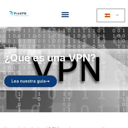
¿Qué es una VPN?
Lea nuestra guía