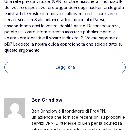
Una rete privata virtuale (VPN) cripta e maschera l'indirizzo IP
del vostro dispositivo, proteggendovi dagli hacker. Crittografa
e instrada le vostre informazioni attraverso reti sicure verso
server situati in Stati lontani o addirittura in altri Paesi,
nascondendo così la vostra identità online. Di conseguenza,
potete utilizzare Internet senza mostrare pubblicamente la
vostra vera identità e il vostro indirizzo IP. Volete saperne di
più? Leggete la nostra guida approfondita che spiega tutto su
questo argomento.
Leggi ora
Ben Grindlow
Ben Grindlow è il fondatore di ProXPN,
un'azienda che fornisce recensioni su prodotti e
servizi VPN. L'interesse di Ben per la sicurezza
informatica e la privacy lo ha portato a fondare