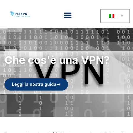
Che cos'è una VPN?
Leggi la nostra guida