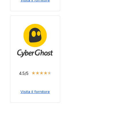
Visita il fornitore
★
★
★
★
★
4.5/5
Visita il fornitore