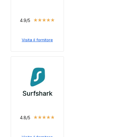
★
★
★
★
★
4.9/5
Visita il fornitore
★
★
★
★
★
4.8/5