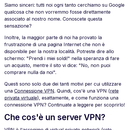
Siamo sinceri: tutti noi ogni tanto cerchiamo su Google
qualcosa che non vorremmo fosse direttamente
associato al nostro nome. Conoscete questa
sensazione?
Inoltre, la maggior parte di noi ha provato la
frustrazione di una pagina Internet che non è
disponibile per la nostra località. Potreste dire allo
schermo: "Prendi i miei soldi!" nella speranza di fare
un acquisto, mentre il sito vi dice: "No, non puoi
comprare nulla da noi".
Questi sono solo due dei tanti motivi per cui utilizzare
una
Connessione VPN
. Quindi, cos'è una VPN (
rete
privata virtuale
), esattamente, e come funziona una
connessione VPN? Continuate a leggere per scoprirlo!
Che cos'è un server VPN?
VPN è l'acronimo di virtual private network (rete