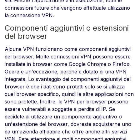
via. Finché l'applicazione è in esecuzione, tutte le
connessioni future che vengono effettuate utilizzano
la connessione VPN.
Componenti aggiuntivi o estensioni
del browser
Alcune VPN funzionano come componenti aggiuntivi
del browser. Molte connessioni VPN possono essere
installate in browser come Google Chrome o Firefox.
Opera è un'eccezione, perché è dotato di una VPN
integrata. Lo svantaggio dei componenti aggiuntivi del
browser è che i dati sono protetti solo se si utilizza
quel browser specifico, quindi le altre applicazioni non
sono protette. Inoltre, le VPN per browser possono
essere vulnerabili e soggette a perdite di IP. Se
decidete di utilizzare un componente aggiuntivo o
un'estensione del browser, dovreste acquistarne uno
da un'azienda affidabile che offre anche altri servizi
VPN. Fate attenzione ai molti componenti aggiuntivi