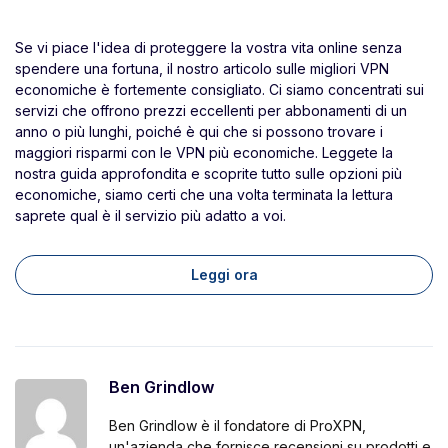
Se vi piace l'idea di proteggere la vostra vita online senza
spendere una fortuna, il nostro articolo sulle migliori VPN
economiche è fortemente consigliato. Ci siamo concentrati sui
servizi che offrono prezzi eccellenti per abbonamenti di un
anno o più lunghi, poiché è qui che si possono trovare i
maggiori risparmi con le VPN più economiche. Leggete la
nostra guida approfondita e scoprite tutto sulle opzioni più
economiche, siamo certi che una volta terminata la lettura
saprete qual è il servizio più adatto a voi.
Leggi ora
Ben Grindlow
Ben Grindlow è il fondatore di ProXPN,
un'azienda che fornisce recensioni su prodotti e