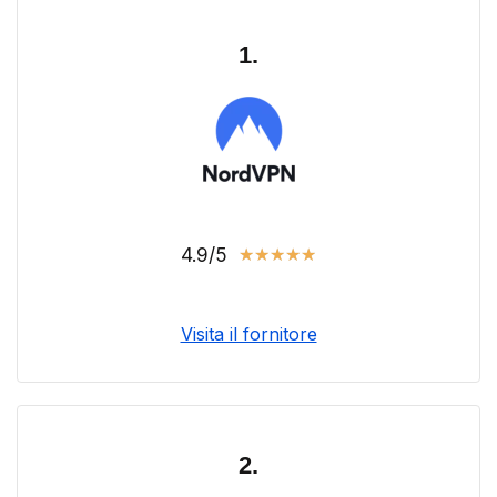
1.
4.9/5
★
★
★
★
★
Visita il fornitore
2.