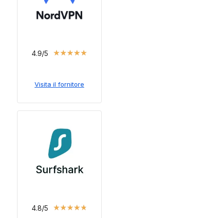
★
★
★
★
★
4.9/5
Visita il fornitore
★
★
★
★
★
4.8/5