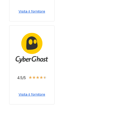
Visita il fornitore
★
★
★
★
★
4.5/5
Visita il fornitore