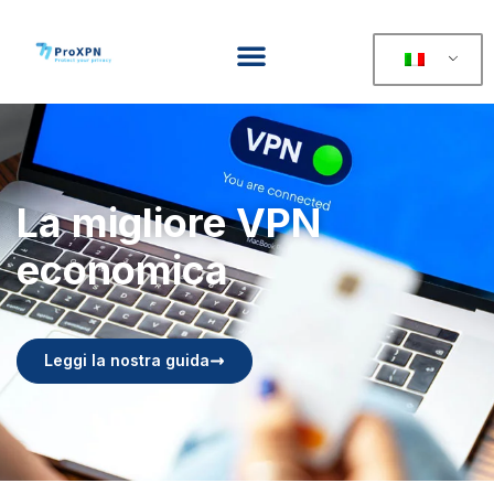
La migliore VPN
economica
Leggi la nostra guida