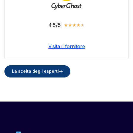
4.5/5
★
★
★
★
★
Visita il fornitore
La scelta degli esperti