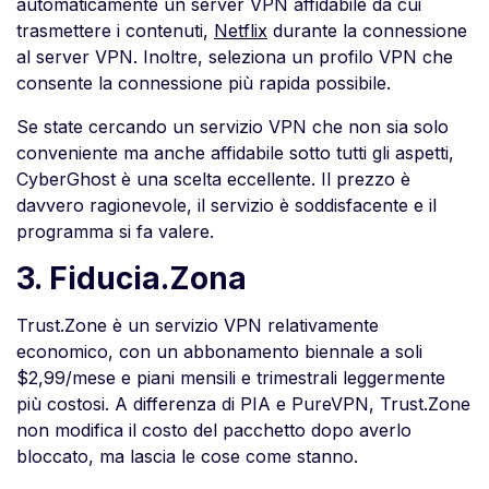
automaticamente un server VPN affidabile da cui
trasmettere i contenuti,
Netflix
durante la connessione
al server VPN. Inoltre, seleziona un profilo VPN che
consente la connessione più rapida possibile.
Se state cercando un servizio VPN che non sia solo
conveniente ma anche affidabile sotto tutti gli aspetti,
CyberGhost è una scelta eccellente. Il prezzo è
davvero ragionevole, il servizio è soddisfacente e il
programma si fa valere.
3. Fiducia.Zona
Trust.Zone è un servizio VPN relativamente
economico, con un abbonamento biennale a soli
$2,99/mese e piani mensili e trimestrali leggermente
più costosi. A differenza di PIA e PureVPN, Trust.Zone
non modifica il costo del pacchetto dopo averlo
bloccato, ma lascia le cose come stanno.