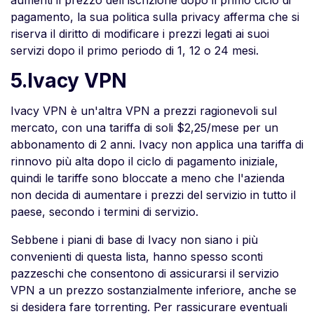
aumenti il prezzo dell'iscrizione dopo il primo ciclo di
pagamento, la sua politica sulla privacy afferma che si
riserva il diritto di modificare i prezzi legati ai suoi
servizi dopo il primo periodo di 1, 12 o 24 mesi.
5.Ivacy VPN
Ivacy VPN è un'altra VPN a prezzi ragionevoli sul
mercato, con una tariffa di soli $2,25/mese per un
abbonamento di 2 anni. Ivacy non applica una tariffa di
rinnovo più alta dopo il ciclo di pagamento iniziale,
quindi le tariffe sono bloccate a meno che l'azienda
non decida di aumentare i prezzi del servizio in tutto il
paese, secondo i termini di servizio.
Sebbene i piani di base di Ivacy non siano i più
convenienti di questa lista, hanno spesso sconti
pazzeschi che consentono di assicurarsi il servizio
VPN a un prezzo sostanzialmente inferiore, anche se
si desidera fare torrenting. Per rassicurare eventuali