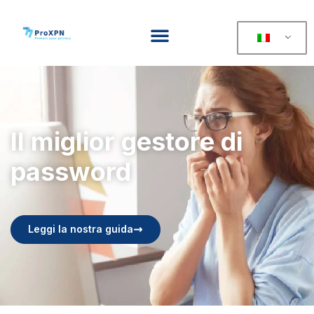
Il miglior gestore di
password
Leggi la nostra guida