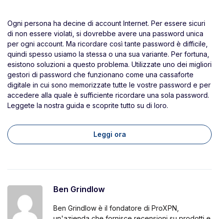
Ogni persona ha decine di account Internet. Per essere sicuri
di non essere violati, si dovrebbe avere una password unica
per ogni account. Ma ricordare così tante password è difficile,
quindi spesso usiamo la stessa o una sua variante. Per fortuna,
esistono soluzioni a questo problema. Utilizzate uno dei migliori
gestori di password che funzionano come una cassaforte
digitale in cui sono memorizzate tutte le vostre password e per
accedere alla quale è sufficiente ricordare una sola password.
Leggete la nostra guida e scoprite tutto su di loro.
Leggi ora
Ben Grindlow
Ben Grindlow è il fondatore di ProXPN,
un'azienda che fornisce recensioni su prodotti e