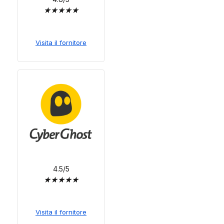
★
★
★
★
★
Visita il fornitore
4.5/5
★
★
★
★
★
Visita il fornitore