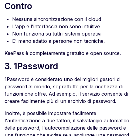
Contro
Nessuna sincronizzazione con il cloud
L'app e l'interfaccia non sono intuitive
Non funziona su tutti i sistemi operativi
E' meno adatto a persone non tecniche.
KeePass è completamente gratuito e open source.
3. 1Password
1Password è considerato uno dei migliori gestori di
password al mondo, soprattutto per la ricchezza di
funzioni che offre. Ad esempio, il servizio consente di
creare facilmente più di un archivio di password.
Inoltre, è possibile impostare facilmente
l'autenticazione a due fattori, il salvataggio automatico
delle password, l'autocompilazione delle password e
una funzione che avvisa se si aggiunge una password