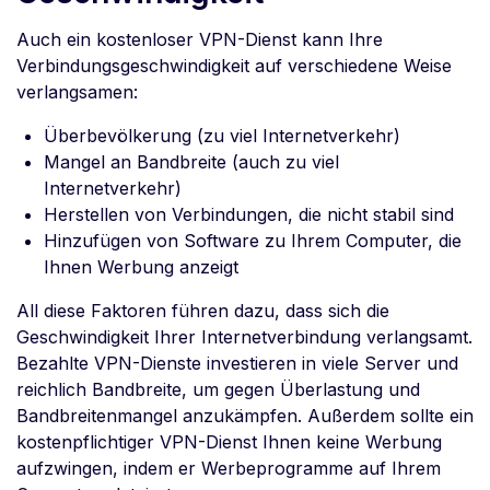
Auch ein kostenloser VPN-Dienst kann Ihre
Verbindungsgeschwindigkeit auf verschiedene Weise
verlangsamen:
Überbevölkerung (zu viel Internetverkehr)
Mangel an Bandbreite (auch zu viel
Internetverkehr)
Herstellen von Verbindungen, die nicht stabil sind
Hinzufügen von Software zu Ihrem Computer, die
Ihnen Werbung anzeigt
All diese Faktoren führen dazu, dass sich die
Geschwindigkeit Ihrer Internetverbindung verlangsamt.
Bezahlte VPN-Dienste investieren in viele Server und
reichlich Bandbreite, um gegen Überlastung und
Bandbreitenmangel anzukämpfen. Außerdem sollte ein
kostenpflichtiger VPN-Dienst Ihnen keine Werbung
aufzwingen, indem er Werbeprogramme auf Ihrem