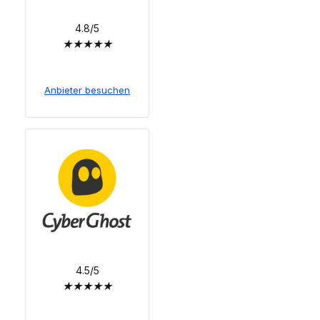
4.8/5
★
★
★
★
★
Anbieter besuchen
4.5/5
★
★
★
★
★