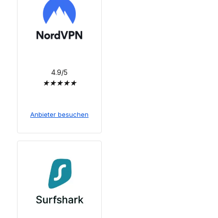
4.9/5
★
★
★
★
★
Anbieter besuchen