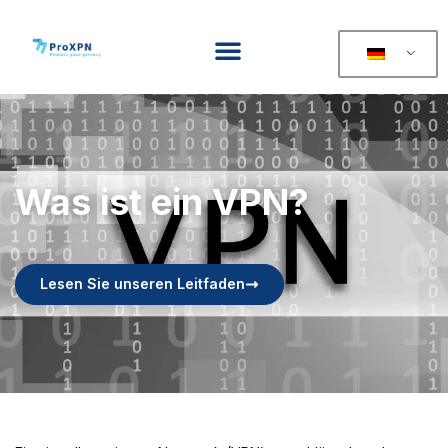
Was ist ein VPN?
Lesen Sie unseren Leitfaden