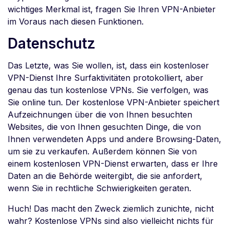
wichtiges Merkmal ist, fragen Sie Ihren VPN-Anbieter
im Voraus nach diesen Funktionen.
Datenschutz
Das Letzte, was Sie wollen, ist, dass ein kostenloser
VPN-Dienst Ihre Surfaktivitäten protokolliert, aber
genau das tun kostenlose VPNs. Sie verfolgen, was
Sie online tun. Der kostenlose VPN-Anbieter speichert
Aufzeichnungen über die von Ihnen besuchten
Websites, die von Ihnen gesuchten Dinge, die von
Ihnen verwendeten Apps und andere Browsing-Daten,
um sie zu verkaufen. Außerdem können Sie von
einem kostenlosen VPN-Dienst erwarten, dass er Ihre
Daten an die Behörde weitergibt, die sie anfordert,
wenn Sie in rechtliche Schwierigkeiten geraten.
Huch! Das macht den Zweck ziemlich zunichte, nicht
wahr? Kostenlose VPNs sind also vielleicht nichts für