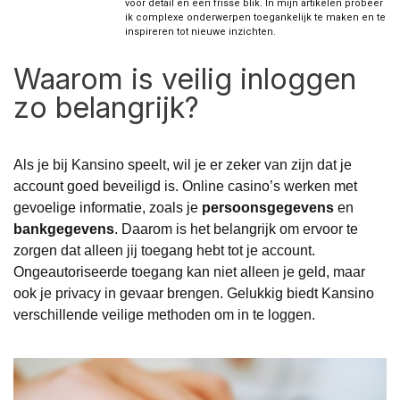
voor detail en een frisse blik. In mijn artikelen probeer
ik complexe onderwerpen toegankelijk te maken en te
inspireren tot nieuwe inzichten.
Waarom is veilig inloggen
zo belangrijk?
Als je bij Kansino speelt, wil je er zeker van zijn dat je
account goed beveiligd is. Online casino’s werken met
gevoelige informatie, zoals je
persoonsgegevens
en
bankgegevens
. Daarom is het belangrijk om ervoor te
zorgen dat alleen jij toegang hebt tot je account.
Ongeautoriseerde toegang kan niet alleen je geld, maar
ook je privacy in gevaar brengen. Gelukkig biedt Kansino
verschillende veilige methoden om in te loggen.