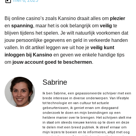
mei 6, 2025
Bij online casino’s zoals Kansino draait alles om
plezier
en
spanning
, maar het is ook belangrijk om
veilig
te
blijven tijdens het spelen. Je wilt natuurlijk voorkomen dat
jouw persoonlijke gegevens en geld in verkeerde handen
vallen. In dit artikel leggen we uit hoe je
veilig kunt
inloggen bij Kansino
en geven we enkele handige tips
om
jouw account goed te beschermen
.
Sabrine
Ik ben Sabrine, een gepassioneerde schrijver met een
brede interesse in diverse onderwerpen. Van lifestyle
tot technologie en van cultuur tot actuele
gebeurtenissen, ik geniet ervan om diepgaand
onderzoek te doen en mijn bevindingen op een
heldere manier over te brengen. Het schrijven stelt me
in staat om steeds nieuwe kennis op te doen en deze
te delen met een breed publiek. Ik streef ernaar om
mijn lezers te boeien en te informeren, altijd met oog