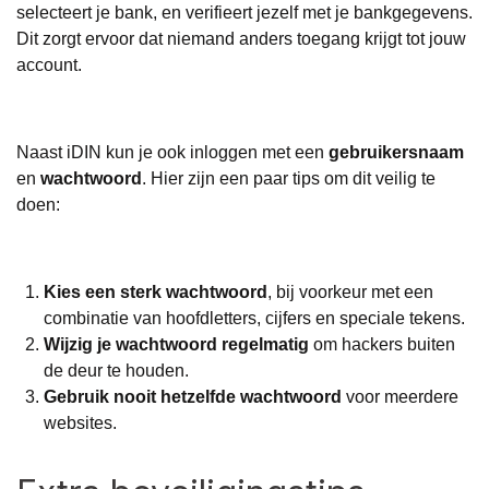
selecteert je bank, en verifieert jezelf met je bankgegevens.
Dit zorgt ervoor dat niemand anders toegang krijgt tot jouw
account.
Naast iDIN kun je ook inloggen met een
gebruikersnaam
en
wachtwoord
. Hier zijn een paar tips om dit veilig te
doen:
Kies een sterk wachtwoord
, bij voorkeur met een
combinatie van hoofdletters, cijfers en speciale tekens.
Wijzig je wachtwoord regelmatig
om hackers buiten
de deur te houden.
Gebruik nooit hetzelfde wachtwoord
voor meerdere
websites.