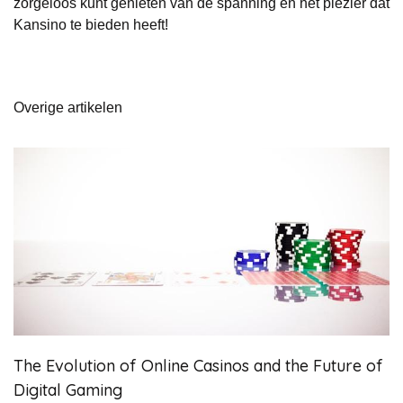
zorgeloos kunt genieten van de spanning en het plezier dat
Kansino te bieden heeft!
Overige artikelen
The Evolution of Online Casinos and the Future of
Digital Gaming