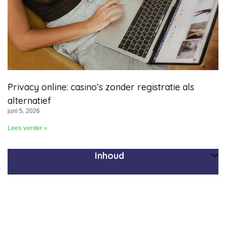
Privacy online: casino’s zonder registratie als
alternatief
juni 5, 2026
Lees verder »
Inhoud