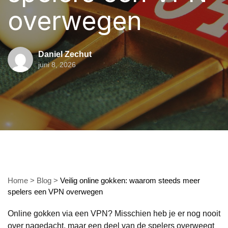
overwegen
Daniel Zechut
juni 8, 2026
Home
>
Blog
>
Veilig online gokken: waarom steeds meer
spelers een VPN overwegen
Online gokken via een VPN? Misschien heb je er nog nooit
over nagedacht, maar een deel van de spelers overweegt