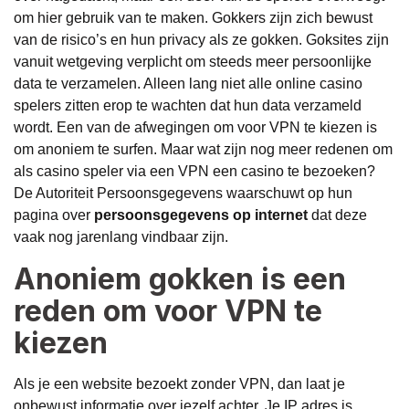
om hier gebruik van te maken. Gokkers zijn zich bewust
van de risico’s en hun privacy als ze gokken. Goksites zijn
vanuit wetgeving verplicht om steeds meer persoonlijke
data te verzamelen. Alleen lang niet alle online casino
spelers zitten erop te wachten dat hun data verzameld
wordt. Een van de afwegingen om voor VPN te kiezen is
om anoniem te surfen. Maar wat zijn nog meer redenen om
als casino speler via een VPN een casino te bezoeken?
De Autoriteit Persoonsgegevens waarschuwt op hun
pagina over
persoonsgegevens op internet
dat deze
vaak nog jarenlang vindbaar zijn.
Anoniem gokken is een
reden om voor VPN te
kiezen
Als je een website bezoekt zonder VPN, dan laat je
onbewust informatie over jezelf achter. Je IP adres is