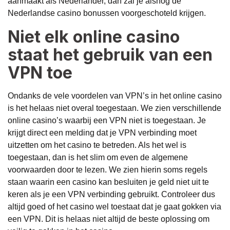
aanmaakt als Nederlander, dan zal je alsnog de
Nederlandse casino bonussen voorgeschoteld krijgen.
Niet elk online casino
staat het gebruik van een
VPN toe
Ondanks de vele voordelen van VPN’s in het online casino
is het helaas niet overal toegestaan. We zien verschillende
online casino’s waarbij een VPN niet is toegestaan. Je
krijgt direct een melding dat je VPN verbinding moet
uitzetten om het casino te betreden. Als het wel is
toegestaan, dan is het slim om even de algemene
voorwaarden door te lezen. We zien hierin soms regels
staan waarin een casino kan besluiten je geld niet uit te
keren als je een VPN verbinding gebruikt. Controleer dus
altijd goed of het casino wel toestaat dat je gaat gokken via
een VPN. Dit is helaas niet altijd de beste oplossing om