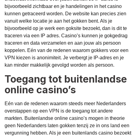
bijvoorbeeld zichtbaar en je handelingen in het casino
kunnen getraceerd worden. De website kan precies zien
vanuit welke locatie je aan het gokken bent. Als je
bijvoorbeeld op je werk een goksite bezoekt, dan is dit te
traceren via een IP adres. Casino’s kunnen je gokgedrag
traceren en data verzamelen en aan jouw als persoon
koppelen. Eén van de redenen waarom gokkers voor een
VPN kiezen is anonimiteit. Je verbergt je IP-adres en je
kan minder makkelijk gevolgd worden als persoon.
Toegang tot buitenlandse
online casino’s
Eén van de redenen waarom steeds meer Nederlanders
overstappen op een VPN is de toegang tot andere
markten. Buitenlandse online casino’s mogen in theorie
geen Nederlanders laten gokken tenzij ze in ons land een
vergunning hebben. Als je een buitenlands casino bezoekt