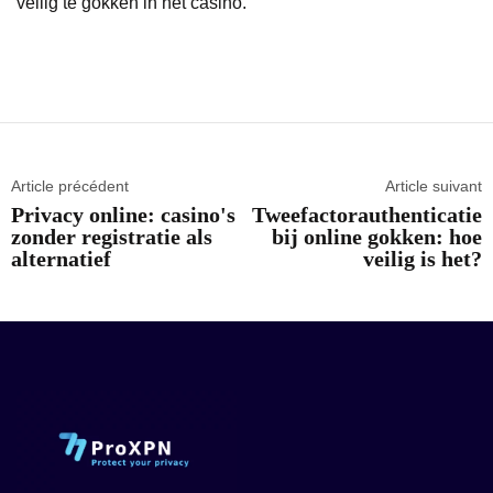
veilig te gokken in het casino.
Article précédent
Article suivant
Privacy online: casino's
Tweefactorauthenticatie
zonder registratie als
bij online gokken: hoe
alternatief
veilig is het?