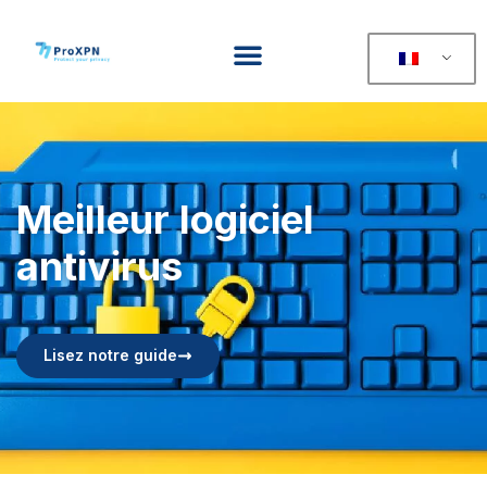
Meilleur logiciel
antivirus
Lisez notre guide