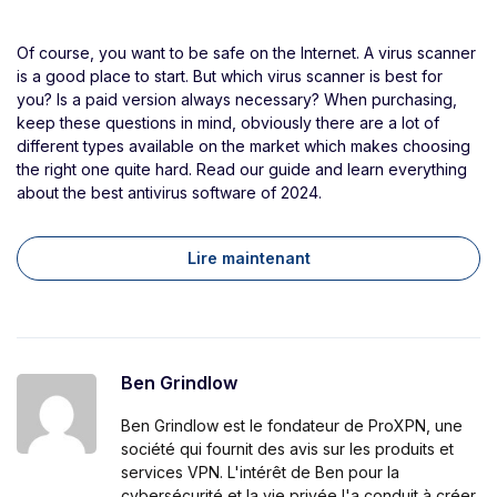
Of course, you want to be safe on the Internet. A virus scanner
is a good place to start. But which virus scanner is best for
you? Is a paid version always necessary? When purchasing,
keep these questions in mind, obviously there are a lot of
different types available on the market which makes choosing
the right one quite hard. Read our guide and learn everything
about the best antivirus software of 2024.
Lire maintenant
Ben Grindlow
Ben Grindlow est le fondateur de ProXPN, une
société qui fournit des avis sur les produits et
services VPN. L'intérêt de Ben pour la
cybersécurité et la vie privée l'a conduit à créer