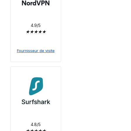
4.9/5
★
★
★
★
★
Fournisseur de visite
4.8/5
★
★
★
★
★