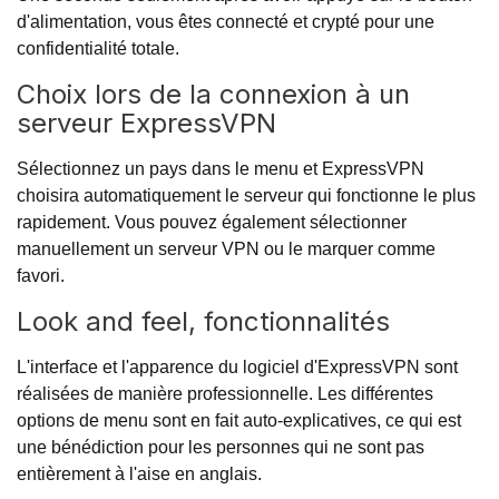
d'alimentation, vous êtes connecté et crypté pour une
confidentialité totale.
Choix lors de la connexion à un
serveur ExpressVPN
Sélectionnez un pays dans le menu et ExpressVPN
choisira automatiquement le serveur qui fonctionne le plus
rapidement. Vous pouvez également sélectionner
manuellement un serveur VPN ou le marquer comme
favori.
Look and feel, fonctionnalités
L'interface et l'apparence du logiciel d'ExpressVPN sont
réalisées de manière professionnelle. Les différentes
options de menu sont en fait auto-explicatives, ce qui est
une bénédiction pour les personnes qui ne sont pas
entièrement à l'aise en anglais.