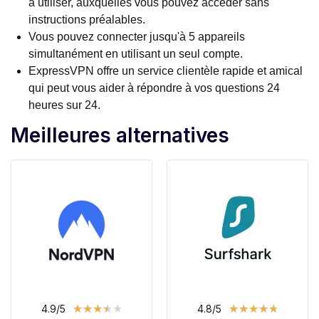
à utiliser, auxquelles vous pouvez accéder sans
instructions préalables.
Vous pouvez connecter jusqu'à 5 appareils
simultanément en utilisant un seul compte.
ExpressVPN offre un service clientèle rapide et amical
qui peut vous aider à répondre à vos questions 24
heures sur 24.
Meilleures alternatives
★
★
★
★
★
★
★
★
★
★
4.9/5
4.8/5