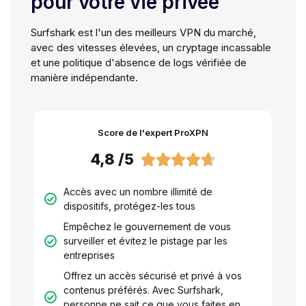
pour votre vie privée
Surfshark est l'un des meilleurs VPN du marché,
avec des vitesses élevées, un cryptage incassable
et une politique d'absence de logs vérifiée de
manière indépendante.
Score de l'expert ProXPN
4,8 /5





Accès avec un nombre illimité de
dispositifs, protégez-les tous
Empêchez le gouvernement de vous
surveiller et évitez le pistage par les
entreprises
Offrez un accès sécurisé et privé à vos
contenus préférés. Avec Surfshark,
personne ne sait ce que vous faites en