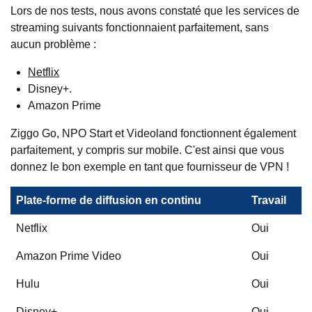
Lors de nos tests, nous avons constaté que les services de
streaming suivants fonctionnaient parfaitement, sans
aucun problème :
Netflix
Disney+.
Amazon Prime
Ziggo Go, NPO Start et Videoland fonctionnent également
parfaitement, y compris sur mobile. C'est ainsi que vous
donnez le bon exemple en tant que fournisseur de VPN !
Plate-forme de diffusion en continu
Travail
Netflix
Oui
Amazon Prime Video
Oui
Hulu
Oui
Disney+.
Oui