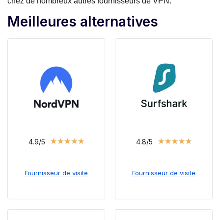
chez de nombreux autres fournisseurs de VPN.
Meilleures alternatives
★
★
★
★
★
★
★
★
★
★
4.9/5
4.8/5
Fournisseur de visite
Fournisseur de visite