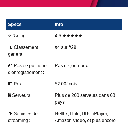
Specs
Info
⭐ Rating :
4.5 ★★★★★
🥇 Classement
#4 sur #29
général :
📖 Pas de politique
Pas de journaux
d'enregistrement :
💵 Prix :
$2.00/mois
🖥️ Serveurs :
Plus de 200 serveurs dans 63
pays
🍿 Services de
Netflix, Hulu, BBC iPlayer,
streaming :
Amazon Video, et plus encore