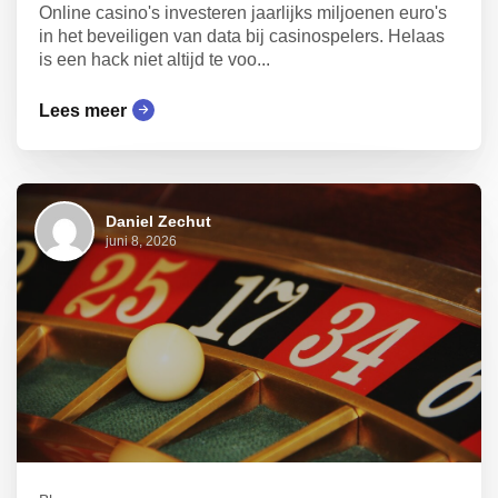
Online casino's investeren jaarlijks miljoenen euro's
in het beveiligen van data bij casinospelers. Helaas
is een hack niet altijd te voo...
Lees meer
Daniel Zechut
juni 8, 2026