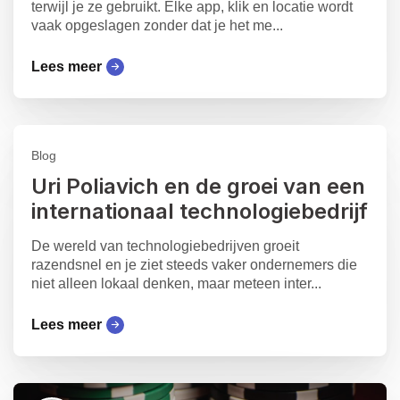
terwijl je ze gebruikt. Elke app, klik en locatie wordt
vaak opgeslagen zonder dat je het me...
Lees meer
Blog
Uri Poliavich en de groei van een
internationaal technologiebedrijf
De wereld van technologiebedrijven groeit
razendsnel en je ziet steeds vaker ondernemers die
niet alleen lokaal denken, maar meteen inter...
Lees meer