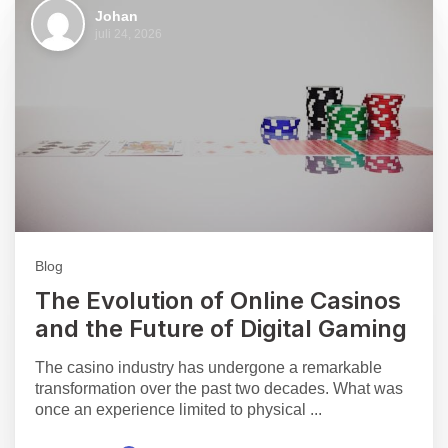
Johan
juli 24, 2026
Blog
The Evolution of Online Casinos
and the Future of Digital Gaming
The casino industry has undergone a remarkable
transformation over the past two decades. What was
once an experience limited to physical ...