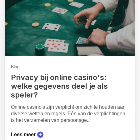
Blog
Privacy bij online casino's:
welke gegevens deel je als
speler?
Online casino's zijn verplicht om zich te houden aan
diverse wetten en regels. Eén van de verplichtingen
is het verzamelen van persoonsge...
Lees meer