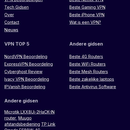
Tech Gidsen
Beste Gaming VPN
Over
Beste iPhone VPN
Contact
Wat is een VPN?
Nieuws
VPN TOP 5
Andere gidsen
NordVPN Beoordeling
Beste 4G Routers
ExpressVPN Beoordeling
Beste WiFi Routers
Cyberghost Review
Beste Mesh Routers
Ivacy VPN Beoordeling
Beste zakelijke laptops
IPVanish Beoordeling
Beste Antivirus Software
Andere gidsen
Microtik LXX8Ui-2HaCK-IN
router
Muugo
afstandsbediening
TP Link