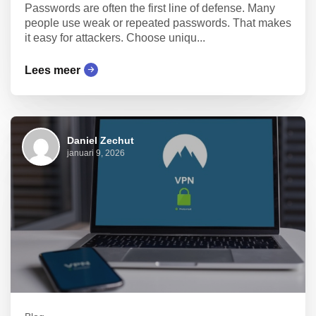
Passwords are often the first line of defense. Many
people use weak or repeated passwords. That makes
it easy for attackers. Choose uniqu...
Lees meer
Daniel Zechut
januari 9, 2026