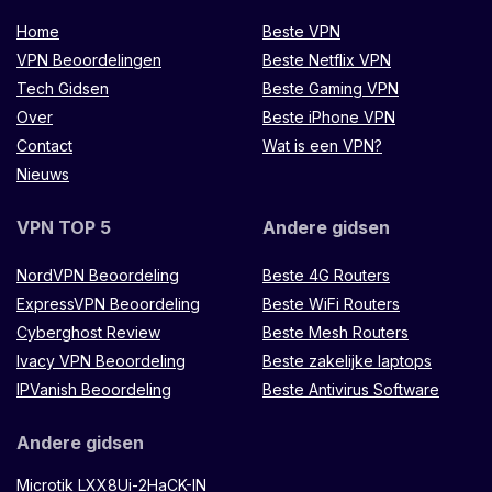
Home
Beste VPN
VPN Beoordelingen
Beste Netflix VPN
Tech Gidsen
Beste Gaming VPN
Over
Beste iPhone VPN
Contact
Wat is een VPN?
Nieuws
VPN TOP 5
Andere gidsen
NordVPN Beoordeling
Beste 4G Routers
ExpressVPN Beoordeling
Beste WiFi Routers
Cyberghost Review
Beste Mesh Routers
Ivacy VPN Beoordeling
Beste zakelijke laptops
IPVanish Beoordeling
Beste Antivirus Software
Andere gidsen
Microtik LXX8Ui-2HaCK-IN