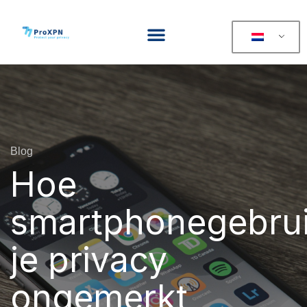
Blog
Hoe
smartphonegebru
je privacy
ongemerkt