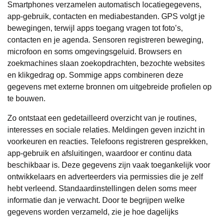
Smartphones verzamelen automatisch locatiegegevens,
app-gebruik, contacten en mediabestanden. GPS volgt je
bewegingen, terwijl apps toegang vragen tot foto’s,
contacten en je agenda. Sensoren registreren beweging,
microfoon en soms omgevingsgeluid. Browsers en
zoekmachines slaan zoekopdrachten, bezochte websites
en klikgedrag op. Sommige apps combineren deze
gegevens met externe bronnen om uitgebreide profielen op
te bouwen.
Zo ontstaat een gedetailleerd overzicht van je routines,
interesses en sociale relaties. Meldingen geven inzicht in
voorkeuren en reacties. Telefoons registreren gesprekken,
app-gebruik en afsluitingen, waardoor er continu data
beschikbaar is. Deze gegevens zijn vaak toegankelijk voor
ontwikkelaars en adverteerders via permissies die je zelf
hebt verleend. Standaardinstellingen delen soms meer
informatie dan je verwacht. Door te begrijpen welke
gegevens worden verzameld, zie je hoe dagelijks