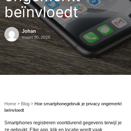
beïnvloedt
Johan
maart 30, 2026
Home
>
Blog
>
Hoe smartphonegebruik je privacy ongemerkt
beïnvloedt
Smartphones registreren voortdurend gegevens terwijl je
ze gebruikt. Elke app, klik en locatie wordt vaak