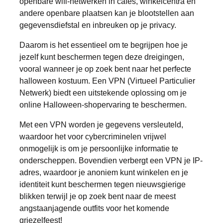
openbare wifi-netwerken in cafés, winkelcentra en
andere openbare plaatsen kan je blootstellen aan
gegevensdiefstal en inbreuken op je privacy.
Daarom is het essentieel om te begrijpen hoe je
jezelf kunt beschermen tegen deze dreigingen,
vooral wanneer je op zoek bent naar het perfecte
halloween kostuum
. Een VPN (Virtueel Particulier
Netwerk) biedt een uitstekende oplossing om je
online Halloween-shopervaring te beschermen.
Met een VPN worden je gegevens versleuteld,
waardoor het voor cybercriminelen vrijwel
onmogelijk is om je persoonlijke informatie te
onderscheppen. Bovendien verbergt een VPN je IP-
adres, waardoor je anoniem kunt winkelen en je
identiteit kunt beschermen tegen nieuwsgierige
blikken terwijl je op zoek bent naar de meest
angstaanjagende outfits voor het komende
griezelfeest!