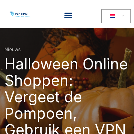
Nieuws
Halloween Online
Shoppen:
Vergeet de
Pompoen,
Gebruik een VPN