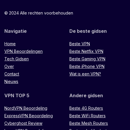
© 2024 Alle rechten voorbehouden
Navigatie
De beste gidsen
Home
Beste VPN
VPN Beoordelingen
Beste Netflix VPN
Tech Gidsen
Beste Gaming VPN
Over
Beste iPhone VPN
Contact
Wat is een VPN?
Nieuws
VPN TOP 5
Andere gidsen
NordVPN Beoordeling
Beste 4G Routers
ExpressVPN Beoordeling
Beste WiFi Routers
Cyberghost Review
Beste Mesh Routers