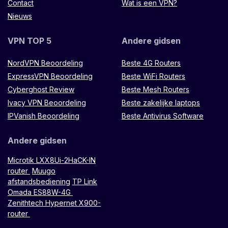
Contact
Wat is een VPN?
Nieuws
VPN TOP 5
Andere gidsen
NordVPN Beoordeling
Beste 4G Routers
ExpressVPN Beoordeling
Beste WiFi Routers
Cyberghost Review
Beste Mesh Routers
Ivacy VPN Beoordeling
Beste zakelijke laptops
IPVanish Beoordeling
Beste Antivirus Software
Andere gidsen
Microtik LXX8Ui-2HaCK-IN
router
Muugo
afstandsbediening
TP Link
Omada ES88W-4G
Zenithtech Hypernet X900-
router