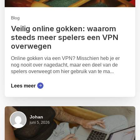
Blog
Veilig online gokken: waarom
steeds meer spelers een VPN
overwegen
Online gokken via een VPN? Misschien heb je er
nog nooit over nagedacht, maar een deel van de
spelers overweegt om hier gebruik van te ma...
Lees meer
Johan
juni 5, 2026