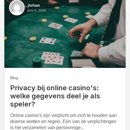
Johan
juni 4, 2026
Blog
Privacy bij online casino's:
welke gegevens deel je als
speler?
Online casino's zijn verplicht om zich te houden aan
diverse wetten en regels. Eén van de verplichtingen
is het verzamelen van persoonsge...