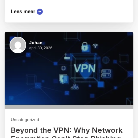
Lees meer
Johan
april 30, 2026
Uncategorized
Beyond the VPN: Why Network