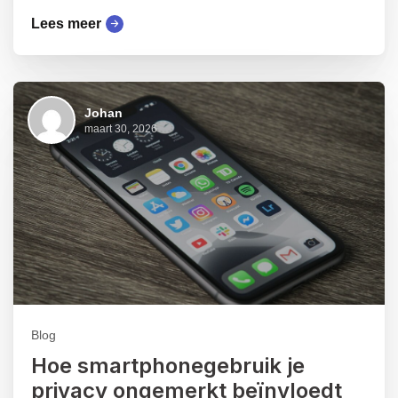
Lees meer
Johan
maart 30, 2026
Blog
Hoe smartphonegebruik je
privacy ongemerkt beïnvloedt