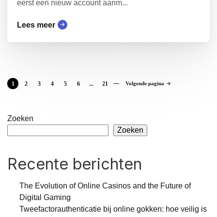
eerst een nieuw account aanm...
Lees meer
1
2
3
4
5
6
...
21
Volgende pagina
Zoeken
Zoeken
Recente berichten
The Evolution of Online Casinos and the Future of
Digital Gaming
Tweefactorauthenticatie bij online gokken: hoe veilig is