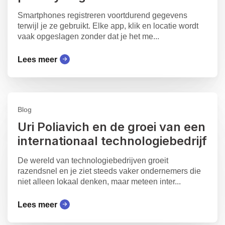
Smartphones registreren voortdurend gegevens
terwijl je ze gebruikt. Elke app, klik en locatie wordt
vaak opgeslagen zonder dat je het me...
Lees meer
Blog
Uri Poliavich en de groei van een
internationaal technologiebedrijf
De wereld van technologiebedrijven groeit
razendsnel en je ziet steeds vaker ondernemers die
niet alleen lokaal denken, maar meteen inter...
Lees meer