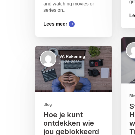
gro
and watching movies or
series on...
Le
Lees meer
VA Rekening
juli 26, 2025
Bl
Blog
S
Hoe je kunt
H
ontdekken wie
w
jou geblokkeerd
T