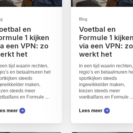
og
Blog
oetbal en
Voetbal en
ormule 1 kijken
Formule 1 kijke
ia een VPN: zo
via een VPN: zo
erkt het
werkt het
 een tijd waarin rechten,
In een tijd waarin rechten,
gio’s en betaalmuren het
regio’s en betaalmuren he
ortkijken steeds
sportkijken steeds
gewikkelder maken,
ingewikkelder maken,
ezen steeds meer
kiezen steeds meer
etbalfans en Formule ...
voetbalfans en Formule ..
es meer
Lees meer