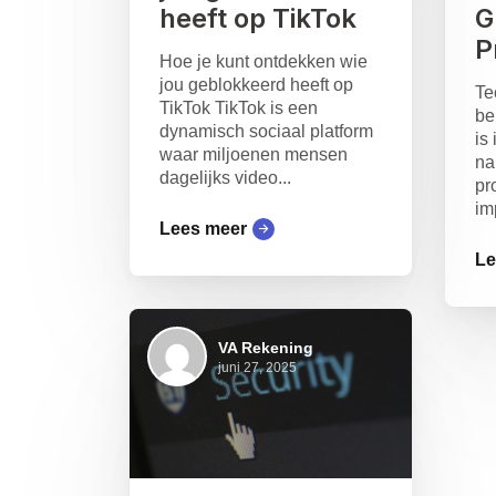
heeft op TikTok
G
P
Hoe je kunt ontdekken wie
jou geblokkeerd heeft op
Te
TikTok TikTok is een
be
dynamisch sociaal platform
is
waar miljoenen mensen
na
dagelijks video...
pr
im
Lees meer
Le
VA Rekening
juni 27, 2025