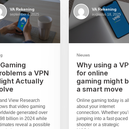
VA Rekening
VA Rekening
september 6, 2025
augustus 18, 2025
og
Nieuws
 Gaming
Why using a V
roblems a VPN
for online
ight Actually
gaming might b
olve
a smart move
and View Research
Online gaming today is al
ows that video gaming
about your internet
rldwide generated over
connection. Whether you’
98 billion in 2024 while
jumping into a fast-paced
timates reveal a possible
shooter or a strategic