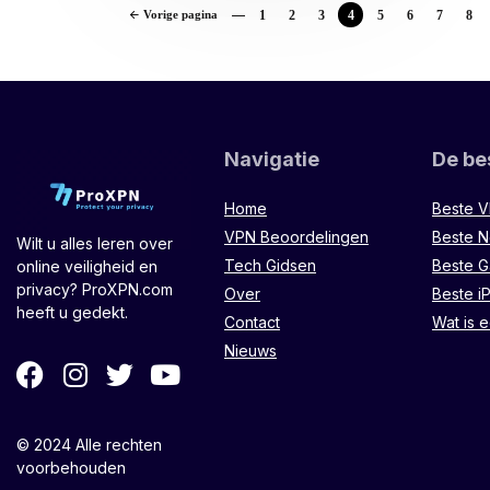
Vorige pagina
1
2
3
4
5
6
7
8
Navigatie
De be
Home
Beste 
VPN Beoordelingen
Beste N
Wilt u alles leren over
Tech Gidsen
Beste 
online veiligheid en
privacy? ProXPN.com
Over
Beste i
heeft u gedekt.
Contact
Wat is 
Nieuws
© 2024 Alle rechten
voorbehouden