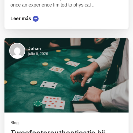
once an experience limited to physical ...
Leer más
Johan
julio 6, 2026
Blog
Tweefactorauthenticatie bij