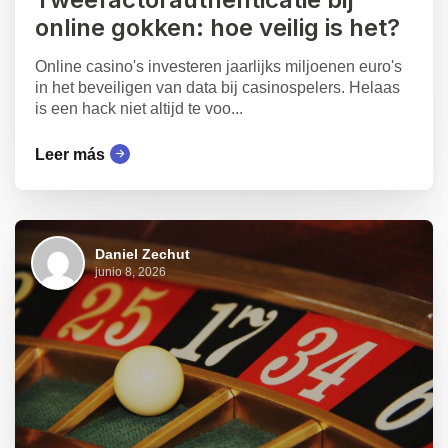
online gokken: hoe veilig is het?
Online casino's investeren jaarlijks miljoenen euro's
in het beveiligen van data bij casinospelers. Helaas
is een hack niet altijd te voo...
Leer más
Daniel Zechut
junio 8, 2026