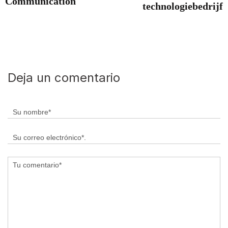
Communication
technologiebedrijf
Deja un comentario