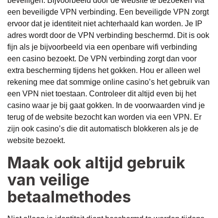
beveiligen. Bijvoorbeeld door de website te bezoeken via
een beveiligde VPN verbinding. Een beveiligde VPN zorgt
ervoor dat je identiteit niet achterhaald kan worden. Je IP
adres wordt door de VPN verbinding beschermd. Dit is ook
fijn als je bijvoorbeeld via een openbare wifi verbinding
een casino bezoekt. De VPN verbinding zorgt dan voor
extra bescherming tijdens het gokken. Hou er alleen wel
rekening mee dat sommige online casino’s het gebruik van
een VPN niet toestaan. Controleer dit altijd even bij het
casino waar je bij gaat gokken. In de voorwaarden vind je
terug of de website bezocht kan worden via een VPN. Er
zijn ook casino’s die dit automatisch blokkeren als je de
website bezoekt.
Maak ook altijd gebruik
van veilige
betaalmethodes