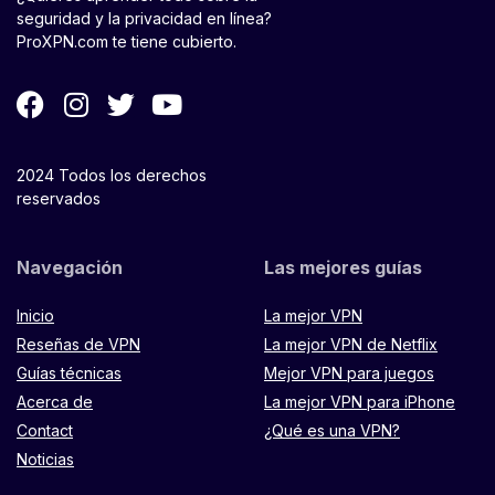
seguridad y la privacidad en línea?
ProXPN.com te tiene cubierto.
2024 Todos los derechos
reservados
Navegación
Las mejores guías
Inicio
La mejor VPN
Reseñas de VPN
La mejor VPN de Netflix
Guías técnicas
Mejor VPN para juegos
Acerca de
La mejor VPN para iPhone
Contact
¿Qué es una VPN?
Noticias