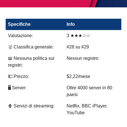
Specifiche
Info
Valutazione:
3 ★★★☆☆
🥇 Classifica generale:
#28 su #29
📖 Nessuna politica sui
Nessun registro
registri:
💵 Prezzo:
$2,22/mese
🖥️ Server:
Oltre 4000 server in 80
paesi
🍿 Servizi di streaming:
Netflix, BBC iPlayer,
YouTube