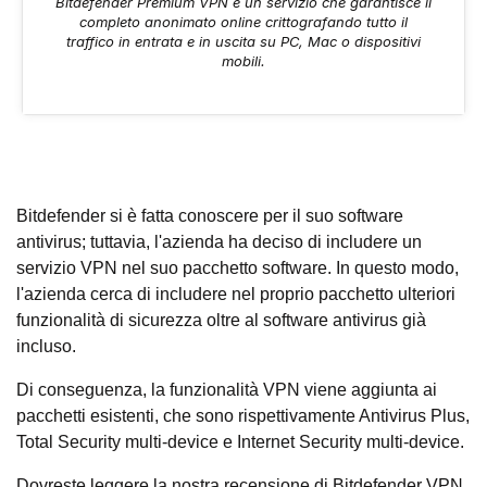
Bitdefender Premium VPN è un servizio che garantisce il
completo anonimato online crittografando tutto il
traffico in entrata e in uscita su PC, Mac o dispositivi
mobili.
Bitdefender si è fatta conoscere per il suo software
antivirus; tuttavia, l'azienda ha deciso di includere un
servizio VPN nel suo pacchetto software. In questo modo,
l'azienda cerca di includere nel proprio pacchetto ulteriori
funzionalità di sicurezza oltre al software antivirus già
incluso.
Di conseguenza, la funzionalità VPN viene aggiunta ai
pacchetti esistenti, che sono rispettivamente Antivirus Plus,
Total Security multi-device e Internet Security multi-device.
Dovreste leggere la nostra recensione di Bitdefender VPN