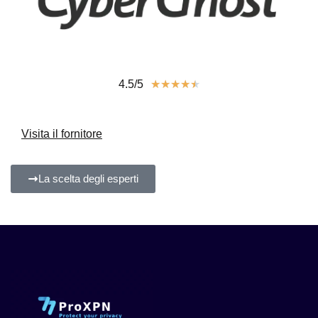
4.5/5
★
★
★
★
★
Visita il fornitore
La scelta degli esperti