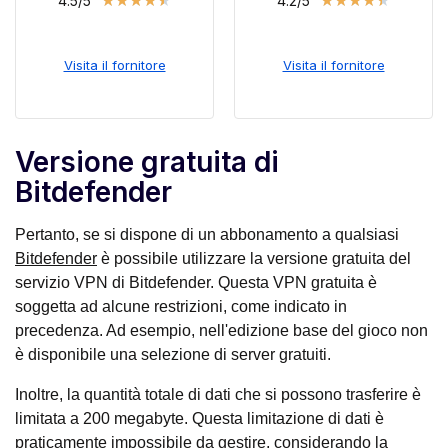
★
★
★
★
★
★
★
★
★
★
4.5/5
4.2/5
Visita il fornitore
Visita il fornitore
Versione gratuita di
Bitdefender
Pertanto, se si dispone di un abbonamento a qualsiasi
Bitdefender
è possibile utilizzare la versione gratuita del
servizio VPN di Bitdefender. Questa VPN gratuita è
soggetta ad alcune restrizioni, come indicato in
precedenza. Ad esempio, nell'edizione base del gioco non
è disponibile una selezione di server gratuiti.
Inoltre, la quantità totale di dati che si possono trasferire è
limitata a 200 megabyte. Questa limitazione di dati è
praticamente impossibile da gestire, considerando la