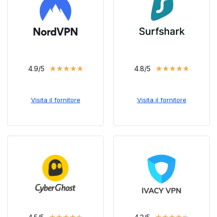
★
★
★
★
★
★
★
★
★
★
4.9/5
4.8/5
Visita il fornitore
Visita il fornitore