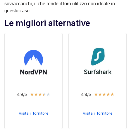
sovraccarichi, il che rende il loro utilizzo non ideale in
questo caso.
Le migliori alternative
★
★
★
★
★
★
★
★
★
★
4.9/5
4.8/5
Visita il fornitore
Visita il fornitore