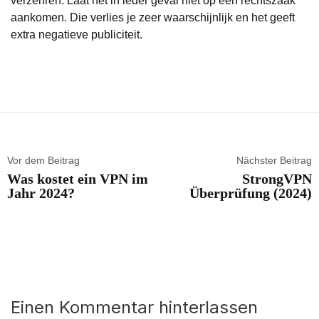
verzehren. Laat het in ieder geval niet op een rechtszaak
aankomen. Die verlies je zeer waarschijnlijk en het geeft
extra negatieve publiciteit.
Vor dem Beitrag
Nächster Beitrag
Was kostet ein VPN im
StrongVPN
Jahr 2024?
Überprüfung (2024)
Einen Kommentar hinterlassen