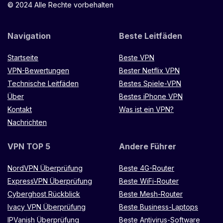
© 2024 Alle Rechte vorbehalten
Navigation
Beste Leitfäden
Startseite
Beste VPN
VPN-Bewertungen
Bester Netflix VPN
Technische Leitfäden
Bestes Spiele-VPN
Über
Bestes iPhone VPN
Kontakt
Was ist ein VPN?
Nachrichten
VPN TOP 5
Andere Führer
NordVPN Überprüfung
Beste 4G-Router
ExpressVPN Überprüfung
Beste WiFi-Router
Cyberghost Rückblick
Beste Mesh-Router
Ivacy VPN Überprüfung
Beste Business-Laptops
IPVanish Überprüfung
Beste Antivirus-Software