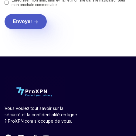
Enregistrer mon nom, mon e-mail et mon site dans le navigateur pour
mon prochain commentaire.
Envoyer
Vous voulez tout savoir sur la
sécurité et la confidentialité en ligne
? ProXPN.com s'occupe de vous.