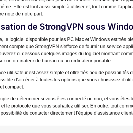
 même. Elle est tout aussi simple à utiliser et, tout comme l'appli
re note de notre part.
lisation de StrongVPN sous Wind
e, le logiciel disponible pour les PC Mac et Windows est très 
ent compte que StrongVPN s'efforce de fournir un service applica
ouverez ci-dessous quelques images du logiciel montrant comment
sur un ordinateur de bureau ou un ordinateur portable.
face utilisateur est assez simple et offre très peu de possibilités
possible d'accéder à toutes les options que vous choisissez d'utili
et compact.
simple de déterminer si vous êtes connecté ou non, et vous êtes li
 et le protocole que vous souhaitez utiliser. En outre, tout comm
 possibilité de contacter directement l'équipe d'assistance clie