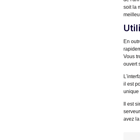
soit la
meilleu
Uti
En outr
rapidem
Vous tr
ouvert 
L'inter
il est 
unique 
Il est 
serveur
avez la