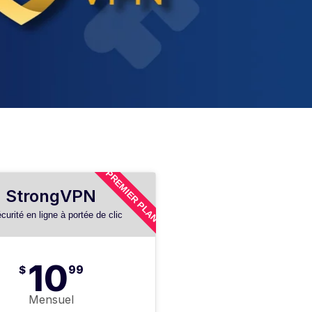
PREMIER PLAN
StrongVPN
curité en ligne à portée de clic
10
$
99
Mensuel