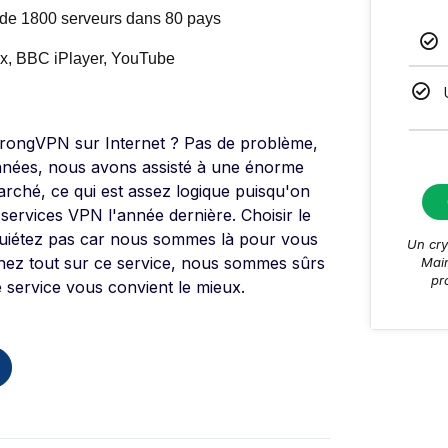
 de 1800 serveurs dans 80 pays
ix, BBC iPlayer, YouTube
 StrongVPN sur Internet ? Pas de problème,
nées, nous avons assisté à une énorme
rché, ce qui est assez logique puisqu'on
s services VPN l'année dernière. Choisir le
nquiétez pas car nous sommes là pour vous
Un cry
enez tout sur ce service, nous sommes sûrs
Main
pr
e service vous convient le mieux.