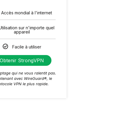
Accès mondial à l'internet
Utilisation sur n'importe quel
appareil
Facile à utiliser
Obtenir StrongVPN
ptage qui ne vous ralentit pas.
tenant avec WireGuard®, le
otocole VPN le plus rapide.