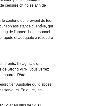
cte censure chinoise afin de
r le contenu qui provient de leur
our son assistance clientèle, qui
u long de l'année. Le personnel
e rapide et adéquate à résoudre
férents. Il s'agit là d'une
site de Strong VPN, vous verrez
 pourrait l'être.
 endroit en Australie qui dispose
es serveurs. En outre, les
et L2TP en plus de SSTP.