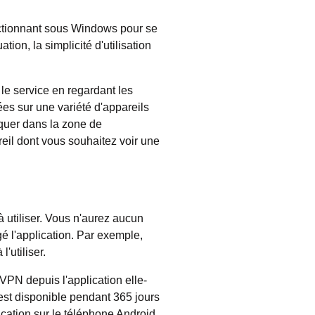
nctionnant sous Windows pour se
ion, la simplicité d'utilisation
 le service en regardant les
es sur une variété d'appareils
iquer dans la zone de
eil dont vous souhaitez voir une
 utiliser. Vous n'aurez aucun
gé l'application. Par exemple,
'utiliser.
VPN depuis l'application elle-
 est disponible pendant 365 jours
ication sur le téléphone Android