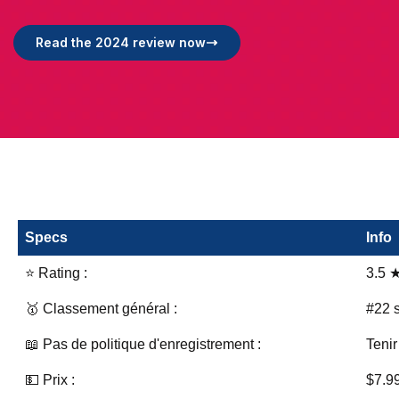
Read the 2024 review now
Specs
Info
⭐ Rating :
3.5
🥇 Classement général :
#22 
📖 Pas de politique d'enregistrement :
Tenir
💵 Prix :
$7.9