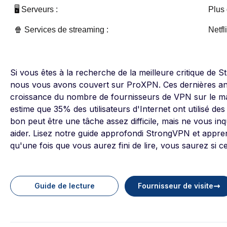
🖥️ Serveurs :
Plus
🍿 Services de streaming :
Netfl
Si vous êtes à la recherche de la meilleure critique de
nous vous avons couvert sur ProXPN. Ces dernières an
croissance du nombre de fournisseurs de VPN sur le ma
estime que 35% des utilisateurs d'Internet ont utilisé de
bon peut être une tâche assez difficile, mais ne vous i
aider. Lisez notre guide approfondi StrongVPN et appr
qu'une fois que vous aurez fini de lire, vous saurez si c
Guide de lecture
Fournisseur de visite