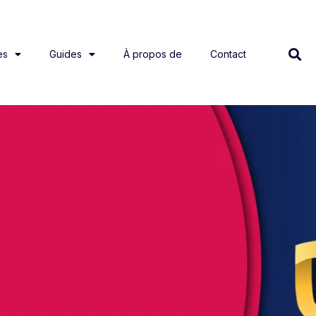
es
Guides
À propos de
Contact