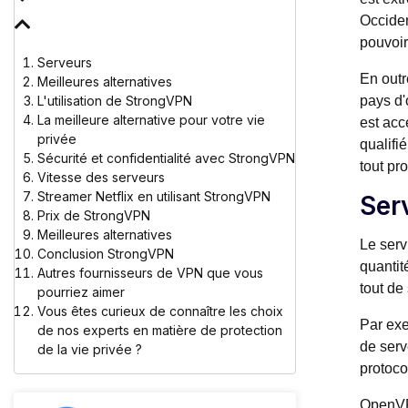
Occiden
pouvoir
Serveurs
En outr
Meilleures alternatives
L'utilisation de StrongVPN
pays d'
La meilleure alternative pour votre vie
est acc
privée
qualifi
Sécurité et confidentialité avec StrongVPN
tout pr
Vitesse des serveurs
Streamer Netflix en utilisant StrongVPN
Ser
Prix de StrongVPN
Meilleures alternatives
Le serv
Conclusion StrongVPN
quantit
Autres fournisseurs de VPN que vous
tout de
pourriez aimer
Vous êtes curieux de connaître les choix
Par exe
de nos experts en matière de protection
de serv
de la vie privée ?
protoco
OpenVP