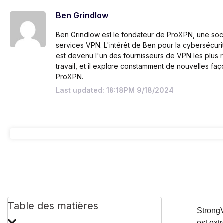
Ben Grindlow
Ben Grindlow est le fondateur de ProXPN, une socié
services VPN. L'intérêt de Ben pour la cybersécurit
est devenu l'un des fournisseurs de VPN les plus
travail, et il explore constamment de nouvelles fa
ProXPN.
Last updated: 18:18PM 9/18/2024
Table des matières
StrongV
est ext