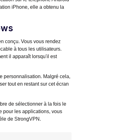
cation iPhone, elle a obtenu la
ows
bien conçu. Vous vous rendez
ble à tous les utilisateurs.
 il apparaît lorsqu'il est
 de personnalisation. Malgré cela,
ser tout en restant sur cet écran
bre de sélectionner à la fois le
e pour les applications, vous
ntèle de StrongVPN.