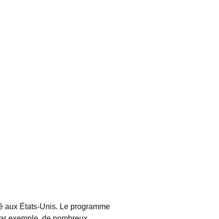
sé aux États-Unis. Le programme
 Par exemple, de nombreux