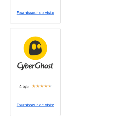
Fournisseur de visite
★
★
★
★
★
4.5/5
Fournisseur de visite