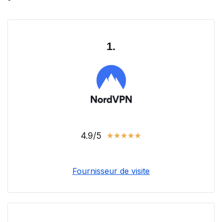
1.
4.9/5
★
★
★
★
★
Fournisseur de visite