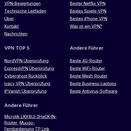
VPN-Bewertungen
Bester Netflix VPN
Technische Leitfäden
Bestes Spiele-VPN
Über
Bestes iPhone VPN
Kontakt
Was ist ein VPN?
Nachrichten
VPN TOP 5
Andere Führer
NordVPN Überprüfung
Beste 4G-Router
ExpressVPN Überprüfung
Beste WiFi-Router
Cyberghost Rückblick
Beste Mesh-Router
Ivacy VPN Überprüfung
Beste Business-Laptops
IPVanish Überprüfung
Beste Antivirus-Software
Andere Führer
Microtik LXX8Ui-2HaCK-IN-
Router
Muugo-
Fernbedienung
TP Link