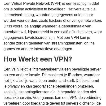
Een Virtual Private Network (VPN) is een krachtig middel
om je online activiteiten te beveiligen. Het versleutelt je
internetverbinding, waardoor je gegevens onleesbaar
worden voor derden, zoals hackers of onveilige netwerken.
Dit is vooral belangrijk wanneer je gebruikmaakt van
openbare wifi, bijvoorbeeld in een café of luchthaven, waar
je gegevens kwetsbaarder zijn. Met een VPN kun je
zonder zorgen genieten van streamingdiensten, online
games en andere interactieve ervaringen.
Hoe Werkt een VPN?
Een VPN leidt je internetverkeer via een beveiligde server
op een andere locatie. Dit maskeert je IP-adres, waardoor
het lijkt alsof je vanuit een ander land surft. Dit beschermt
je privacy en kan geografische beperkingen omzeilen,
zoals bij streamingdiensten die in bepaalde landen niet
beschikbaar zijn. Voor gamers kan een VPN de verbinding
verbeteren door toegang te geven tot servers dichter bij de