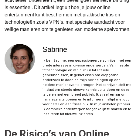
activiteiten onderneemt, een beveiligde internetverbinding
is essentieel. Dit artikel legt uit hoe je jouw online
entertainment kunt beschermen met praktische tips en
technologieën zoals VPN’s, met speciale aandacht voor
veilige manieren om te genieten van moderne spelvormen.
Sabrine
Ik ben Sabrine, een gepassioneerde schrijver met een
brede interesse in diverse onderwerpen. Van lifestyle
tot technologie en van cultuur tot actuele
gebeurtenissen, ik geniet ervan om diepgaand
onderzoek te doen en mijn bevindingen op een
heldere manier over te brengen. Het schrijven stelt me
in staat om steeds nieuwe kennis op te doen en deze
te delen met een breed publiek. Ik streef ernaar om
mijn lezers te boeien en te informeren, altijd met oog
voor detail en een frisse blik. In mijn artikelen probeer
ik complexe onderwerpen toegankelijk te maken en te
inspireren tot nieuwe inzichten.
De Risico’s van Online