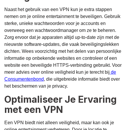
Naast het gebruik van een VPN kun je extra stappen
nemen om je online entertainment te beveiligen. Gebruik
sterke, unieke wachtwoorden voor je accounts en
overweeg een wachtwoordmanager om ze te beheren.
Zorg ervoor dat je apparaten altijd up-to-date zijn met de
nieuwste software-updates, die vaak beveiligingslekken
dichten. Wees voorzichtig met het delen van persoonlijke
informatie op onbekende websites en controleer of een
website een beveiligde HTTPS-verbinding gebruikt. Voor
meer advies over online veiligheid kun je terecht bij
de
Consumentenbond
, die uitgebreide informatie biedt over
het beschermen van je privacy.
Optimaliseer Je Ervaring
met een VPN
Een VPN biedt niet alleen veiligheid, maar kan ook je
online entertainment verbeteren. Door je locatie te