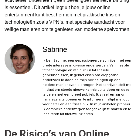
activiteiten onderneemt, een beveiligde internetverbinding
is essentieel. Dit artikel legt uit hoe je jouw online
entertainment kunt beschermen met praktische tips en
technologieën zoals VPN’s, met speciale aandacht voor
veilige manieren om te genieten van moderne spelvormen.
Sabrine
Ik ben Sabrine, een gepassioneerde schrijver met een
brede interesse in diverse onderwerpen. Van lifestyle
tot technologie en van cultuur tot actuele
gebeurtenissen, ik geniet ervan om diepgaand
onderzoek te doen en mijn bevindingen op een
heldere manier over te brengen. Het schrijven stelt me
in staat om steeds nieuwe kennis op te doen en deze
te delen met een breed publiek. Ik streef ernaar om
mijn lezers te boeien en te informeren, altijd met oog
voor detail en een frisse blik. In mijn artikelen probeer
ik complexe onderwerpen toegankelijk te maken en te
inspireren tot nieuwe inzichten.
De Risico’s van Online