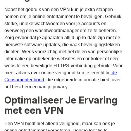
Naast het gebruik van een VPN kun je extra stappen
nemen om je online entertainment te beveiligen. Gebruik
sterke, unieke wachtwoorden voor je accounts en
overweeg een wachtwoordmanager om ze te beheren.
Zorg ervoor dat je apparaten altijd up-to-date zijn met de
nieuwste software-updates, die vaak beveiligingslekken
dichten. Wees voorzichtig met het delen van persoonlijke
informatie op onbekende websites en controleer of een
website een beveiligde HTTPS-verbinding gebruikt. Voor
meer advies over online veiligheid kun je terecht bij
de
Consumentenbond
, die uitgebreide informatie biedt over
het beschermen van je privacy.
Optimaliseer Je Ervaring
met een VPN
Een VPN biedt niet alleen veiligheid, maar kan ook je
online entertainment verbeteren. Door je locatie te