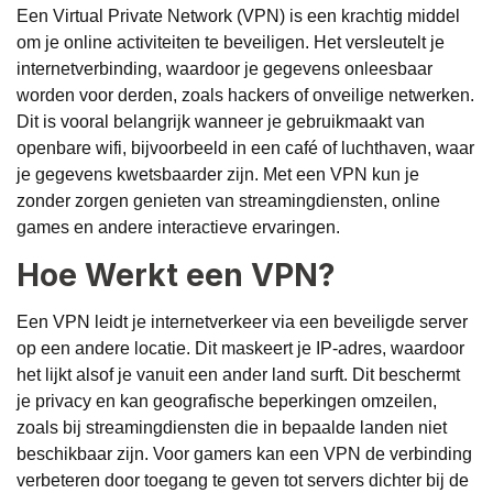
Een Virtual Private Network (VPN) is een krachtig middel
om je online activiteiten te beveiligen. Het versleutelt je
internetverbinding, waardoor je gegevens onleesbaar
worden voor derden, zoals hackers of onveilige netwerken.
Dit is vooral belangrijk wanneer je gebruikmaakt van
openbare wifi, bijvoorbeeld in een café of luchthaven, waar
je gegevens kwetsbaarder zijn. Met een VPN kun je
zonder zorgen genieten van streamingdiensten, online
games en andere interactieve ervaringen.
Hoe Werkt een VPN?
Een VPN leidt je internetverkeer via een beveiligde server
op een andere locatie. Dit maskeert je IP-adres, waardoor
het lijkt alsof je vanuit een ander land surft. Dit beschermt
je privacy en kan geografische beperkingen omzeilen,
zoals bij streamingdiensten die in bepaalde landen niet
beschikbaar zijn. Voor gamers kan een VPN de verbinding
verbeteren door toegang te geven tot servers dichter bij de