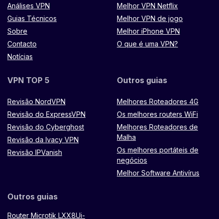
Análises VPN
Melhor VPN Netflix
Guias Técnicos
Melhor VPN de jogo
Sobre
Melhor iPhone VPN
Contacto
O que é uma VPN?
Notícias
VPN TOP 5
Outros guias
Revisão NordVPN
Melhores Roteadores 4G
Revisão do ExpressVPN
Os melhores routers WiFi
Revisão do Cyberghost
Melhores Roteadores de
Malha
Revisão da Ivacy VPN
Os melhores portáteis de
Revisão IPVanish
negócios
Melhor Software Antivírus
Outros guias
Router Microtik LXX8Ui-