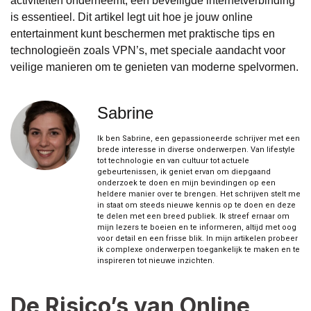
activiteiten onderneemt, een beveiligde internetverbinding
is essentieel. Dit artikel legt uit hoe je jouw online
entertainment kunt beschermen met praktische tips en
technologieën zoals VPN’s, met speciale aandacht voor
veilige manieren om te genieten van moderne spelvormen.
Sabrine
Ik ben Sabrine, een gepassioneerde schrijver met een
brede interesse in diverse onderwerpen. Van lifestyle
tot technologie en van cultuur tot actuele
gebeurtenissen, ik geniet ervan om diepgaand
onderzoek te doen en mijn bevindingen op een
heldere manier over te brengen. Het schrijven stelt me
in staat om steeds nieuwe kennis op te doen en deze
te delen met een breed publiek. Ik streef ernaar om
mijn lezers te boeien en te informeren, altijd met oog
voor detail en een frisse blik. In mijn artikelen probeer
ik complexe onderwerpen toegankelijk te maken en te
inspireren tot nieuwe inzichten.
De Risico’s van Online