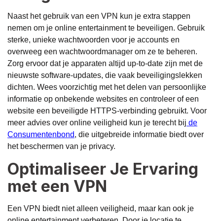
Naast het gebruik van een VPN kun je extra stappen
nemen om je online entertainment te beveiligen. Gebruik
sterke, unieke wachtwoorden voor je accounts en
overweeg een wachtwoordmanager om ze te beheren.
Zorg ervoor dat je apparaten altijd up-to-date zijn met de
nieuwste software-updates, die vaak beveiligingslekken
dichten. Wees voorzichtig met het delen van persoonlijke
informatie op onbekende websites en controleer of een
website een beveiligde HTTPS-verbinding gebruikt. Voor
meer advies over online veiligheid kun je terecht bij
de
Consumentenbond
, die uitgebreide informatie biedt over
het beschermen van je privacy.
Optimaliseer Je Ervaring
met een VPN
Een VPN biedt niet alleen veiligheid, maar kan ook je
online entertainment verbeteren. Door je locatie te