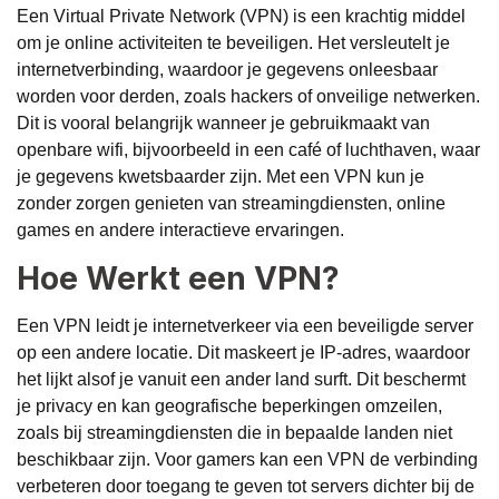
Een Virtual Private Network (VPN) is een krachtig middel
om je online activiteiten te beveiligen. Het versleutelt je
internetverbinding, waardoor je gegevens onleesbaar
worden voor derden, zoals hackers of onveilige netwerken.
Dit is vooral belangrijk wanneer je gebruikmaakt van
openbare wifi, bijvoorbeeld in een café of luchthaven, waar
je gegevens kwetsbaarder zijn. Met een VPN kun je
zonder zorgen genieten van streamingdiensten, online
games en andere interactieve ervaringen.
Hoe Werkt een VPN?
Een VPN leidt je internetverkeer via een beveiligde server
op een andere locatie. Dit maskeert je IP-adres, waardoor
het lijkt alsof je vanuit een ander land surft. Dit beschermt
je privacy en kan geografische beperkingen omzeilen,
zoals bij streamingdiensten die in bepaalde landen niet
beschikbaar zijn. Voor gamers kan een VPN de verbinding
verbeteren door toegang te geven tot servers dichter bij de