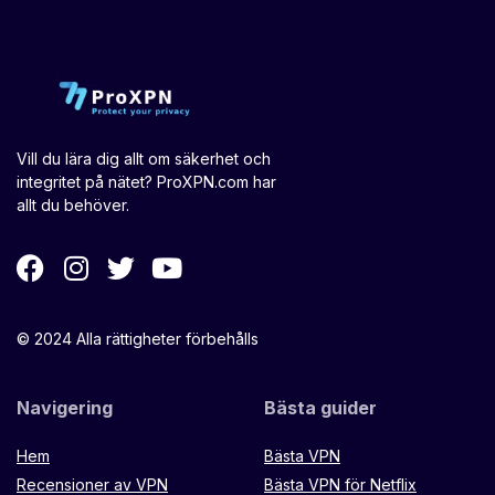
Vill du lära dig allt om säkerhet och
integritet på nätet? ProXPN.com har
allt du behöver.
© 2024 Alla rättigheter förbehålls
Navigering
Bästa guider
Hem
Bästa VPN
Recensioner av VPN
Bästa VPN för Netflix