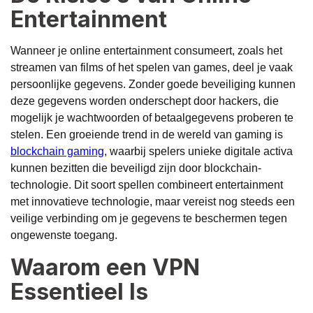
Entertainment
Wanneer je online entertainment consumeert, zoals het
streamen van films of het spelen van games, deel je vaak
persoonlijke gegevens. Zonder goede beveiliging kunnen
deze gegevens worden onderschept door hackers, die
mogelijk je wachtwoorden of betaalgegevens proberen te
stelen. Een groeiende trend in de wereld van gaming is
blockchain gaming
, waarbij spelers unieke digitale activa
kunnen bezitten die beveiligd zijn door blockchain-
technologie. Dit soort spellen combineert entertainment
met innovatieve technologie, maar vereist nog steeds een
veilige verbinding om je gegevens te beschermen tegen
ongewenste toegang.
Waarom een VPN
Essentieel Is