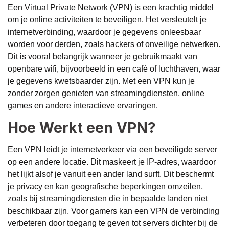
Een Virtual Private Network (VPN) is een krachtig middel
om je online activiteiten te beveiligen. Het versleutelt je
internetverbinding, waardoor je gegevens onleesbaar
worden voor derden, zoals hackers of onveilige netwerken.
Dit is vooral belangrijk wanneer je gebruikmaakt van
openbare wifi, bijvoorbeeld in een café of luchthaven, waar
je gegevens kwetsbaarder zijn. Met een VPN kun je
zonder zorgen genieten van streamingdiensten, online
games en andere interactieve ervaringen.
Hoe Werkt een VPN?
Een VPN leidt je internetverkeer via een beveiligde server
op een andere locatie. Dit maskeert je IP-adres, waardoor
het lijkt alsof je vanuit een ander land surft. Dit beschermt
je privacy en kan geografische beperkingen omzeilen,
zoals bij streamingdiensten die in bepaalde landen niet
beschikbaar zijn. Voor gamers kan een VPN de verbinding
verbeteren door toegang te geven tot servers dichter bij de