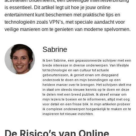
activiteiten onderneemt, een beveiligde internetverbinding
is essentieel. Dit artikel legt uit hoe je jouw online
entertainment kunt beschermen met praktische tips en
technologieën zoals VPN’s, met speciale aandacht voor
veilige manieren om te genieten van moderne spelvormen.
Sabrine
Ik ben Sabrine, een gepassioneerde schrijver met een
brede interesse in diverse onderwerpen. Van lifestyle
tot technologie en van cultuur tot actuele
gebeurtenissen, ik geniet ervan om diepgaand
onderzoek te doen en mijn bevindingen op een
heldere manier over te brengen. Het schrijven stelt me
in staat om steeds nieuwe kennis op te doen en deze
te delen met een breed publiek. Ik streef ernaar om
mijn lezers te boeien en te informeren, altijd met oog
voor detail en een frisse blik. In mijn artikelen probeer
ik complexe onderwerpen toegankelijk te maken en te
inspireren tot nieuwe inzichten.
De Risico’s van Online