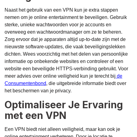
Naast het gebruik van een VPN kun je extra stappen
nemen om je online entertainment te beveiligen. Gebruik
sterke, unieke wachtwoorden voor je accounts en
overweeg een wachtwoordmanager om ze te beheren.
Zorg ervoor dat je apparaten altijd up-to-date zijn met de
nieuwste software-updates, die vaak beveiligingslekken
dichten. Wees voorzichtig met het delen van persoonlijke
informatie op onbekende websites en controleer of een
website een beveiligde HTTPS-verbinding gebruikt. Voor
meer advies over online veiligheid kun je terecht bij
de
Consumentenbond
, die uitgebreide informatie biedt over
het beschermen van je privacy.
Optimaliseer Je Ervaring
met een VPN
Een VPN biedt niet alleen veiligheid, maar kan ook je
online entertainment verbeteren. Door je locatie te