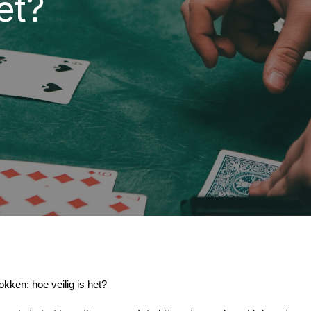
et?
okken: hoe veilig is het?