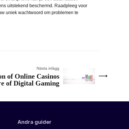
vens uitstekend beschermd. Raadpleeg voor
ieuw uniek wachtwoord om problemen te
Nästa inlägg
on of Online Casinos
re of Digital Gaming
Andra guider