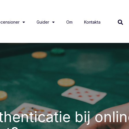
censioner
Guider
Om
Kontakta
henticatie bij onli