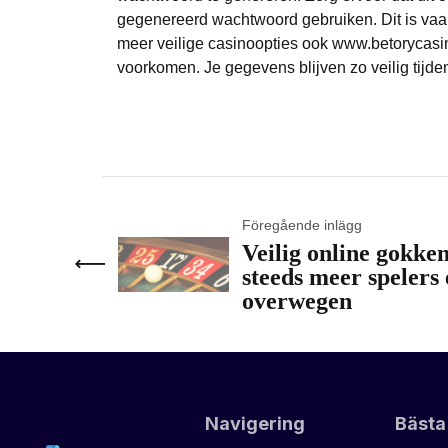
gegenereerd wachtwoord gebruiken. Dit is vaa
meer veilige casinoopties ook
www.betorycasi
voorkomen. Je gegevens blijven zo veilig tijde
Föregående inlägg
Veilig online gokk
steeds meer speler
overwegen
Navigering
Bästa