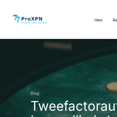
Hem
Re
Blog
Tweefactoraut