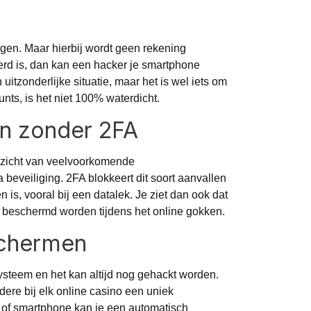
ggen. Maar hierbij wordt geen rekening
erd is, dan kan een hacker je smartphone
zonderlijke situatie, maar het is wel iets om
ts, is het niet 100% waterdicht.
en zonder 2FA
icht van veelvoorkomende
a beveiliging. 2FA blokkeert dit soort aanvallen
is, vooral bij een datalek. Je ziet dan ook dat
r beschermd worden tijdens het online gokken.
schermen
ysteem en het kan altijd nog gehackt worden.
ere bij elk online casino een uniek
r of smartphone kan je een automatisch