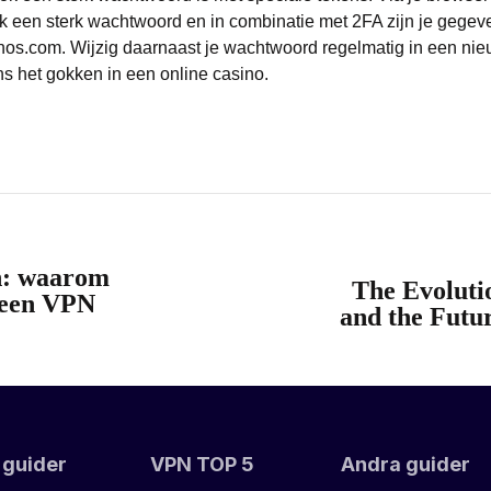
k een sterk wachtwoord en in combinatie met 2FA zijn je gege
nos.com
. Wijzig daarnaast je wachtwoord regelmatig in een n
ns het gokken in een online casino.
en: waarom
The Evoluti
s een VPN
and the Futu
 guider
VPN TOP 5
Andra guider