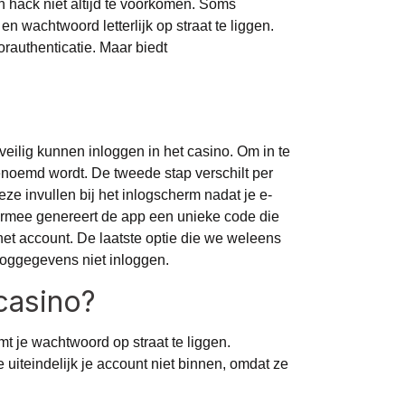
en hack niet altijd te voorkomen. Soms
n wachtwoord letterlijk op straat te liggen.
rauthenticatie. Maar biedt
veilig kunnen inloggen in het casino. Om in te
enoemd wordt. De tweede stap verschilt per
ze invullen bij het inlogscherm nadat je e-
iermee genereert de app een unieke code die
 het account. De laatste optie die we weleens
nloggegevens niet inloggen.
 casino?
t je wachtwoord op straat te liggen.
iteindelijk je account niet binnen, omdat ze