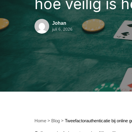
hoe veilig is h
Johan
juli 6, 2026
Home
>
Blog
>
Tweefactorauthenticatie bij online g