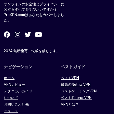
オンラインの安全性とプライバシーに
関するすべてを学びたいですか？
ProXPN.comはあなたをカバーしまし
た。
2024 無断複写・転載を禁じます。
ナビゲーション
ベストガイド
ホーム
ベストVPN
VPNレビュー
最高のNetflix VPN
テクニカルガイド
ベストゲーミングVPN
について
ベストiPhone VPN
お問い合わせ先
VPNとは？
ニュース