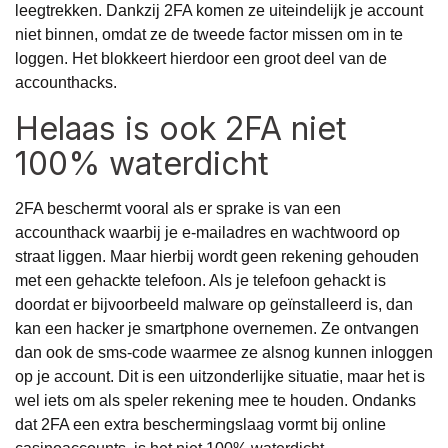
leegtrekken. Dankzij 2FA komen ze uiteindelijk je account
niet binnen, omdat ze de tweede factor missen om in te
loggen. Het blokkeert hierdoor een groot deel van de
accounthacks.
Helaas is ook 2FA niet
100% waterdicht
2FA beschermt vooral als er sprake is van een
accounthack waarbij je e-mailadres en wachtwoord op
straat liggen. Maar hierbij wordt geen rekening gehouden
met een gehackte telefoon. Als je telefoon gehackt is
doordat er bijvoorbeeld malware op geïnstalleerd is, dan
kan een hacker je smartphone overnemen. Ze ontvangen
dan ook de sms-code waarmee ze alsnog kunnen inloggen
op je account. Dit is een uitzonderlijke situatie, maar het is
wel iets om als speler rekening mee te houden. Ondanks
dat 2FA een extra beschermingslaag vormt bij online