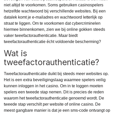
niet altijd te voorkomen. Soms gebruiken casinospelers
hetzelfde wachtwoord bij verschillende websites. Bij een
datalek komt je e-mailadres en wachtwoord letterlijk op
straat te liggen. Om te voorkomen dat cybercriminelen
hiermee binnenkomen, zien we bij online gokken steeds
vaker tweefactorauthenticatie. Maar biedt
tweefactorauthenticatie écht voldoende bescherming?
Wat is
tweefactorauthenticatie?
Tweefactorauthenticatie duikt bij steeds meer websites op.
Het is een extra beveiligingslaag waarmee spelers veilig
kunnen inloggen in het casino. Om in te loggen moeten
spelers een tweede stap nemen. Dit is precies de reden
waarom het tweefactorauthenticatie genoemd wordt. De
tweede stap verschilt per website of online casino. De
meest gangbare manier is dat je een sms-code ontvangt op