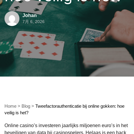
Johan
7月 6, 2026
Home
>
Blog
>
Tweefactorauthenticatie bij online gokken: hoe
veilig is het?
Online casino’s investeren jaarlijks miljoenen euro’s in het
beveiligen van data bij casinospelers. Helaas is een hack