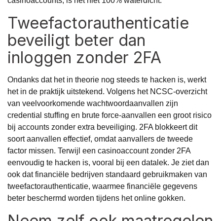
casinoaccounts, is het niet 100% waterdicht.
Tweefactorauthenticatie
beveiligt beter dan
inloggen zonder 2FA
Ondanks dat het in theorie nog steeds te hacken is, werkt
het in de praktijk uitstekend. Volgens het
NCSC-overzicht
van veelvoorkomende wachtwoordaanvallen
zijn
credential stuffing en brute force-aanvallen een groot risico
bij accounts zonder extra beveiliging. 2FA blokkeert dit
soort aanvallen effectief, omdat aanvallers de tweede
factor missen. Terwijl een casinoaccount zonder 2FA
eenvoudig te hacken is, vooral bij een datalek. Je ziet dan
ook dat financiële bedrijven standaard gebruikmaken van
tweefactorauthenticatie, waarmee financiële gegevens
beter beschermd worden tijdens het online gokken.
Neem zelf ook maatregelen