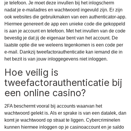
je telefoon. Je moet deze invullen bij het inlogscherm
nadat je e-mailadres en wachtwoord ingevuld zijn. Er zijn
ook websites die gebruikmaken van een authenticator-app.
Hiermee genereert de app een unieke code die gekoppeld
is aan je account en telefoon. Met het invullen van de code
bevestig je dat jij de eigenaar bent van het account. De
laatste optie die we weleens tegenkomen is een code per
e-mail. Dankzij tweefactorauthenticatie kan iemand die in
het bezit is van jouw inloggegevens niet inloggen.
Hoe veilig is
tweefactorauthenticatie bij
een online casino?
2FA beschermt vooral bij accounts waarvan het
wachtwoord gelekt is. Als er sprake is van een datalek, dan
komt je wachtwoord op straat te liggen. Cybercriminelen
kunnen hiermee inloggen op je casinoaccount en je saldo