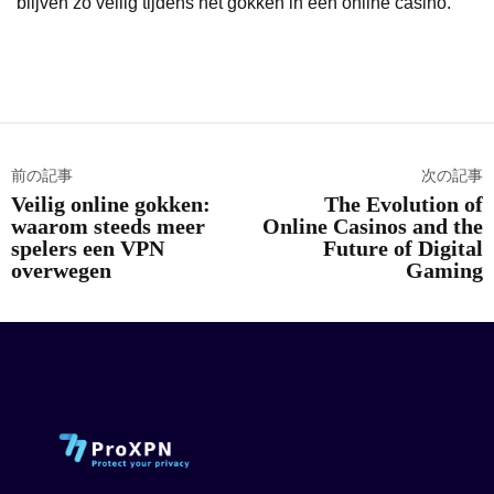
blijven zo veilig tijdens het gokken in een online casino.
前の記事
次の記事
Veilig online gokken:
The Evolution of
waarom steeds meer
Online Casinos and the
spelers een VPN
Future of Digital
overwegen
Gaming