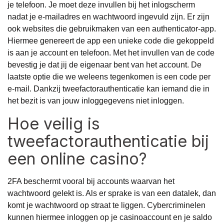
je telefoon. Je moet deze invullen bij het inlogscherm
nadat je e-mailadres en wachtwoord ingevuld zijn. Er zijn
ook websites die gebruikmaken van een authenticator-app.
Hiermee genereert de app een unieke code die gekoppeld
is aan je account en telefoon. Met het invullen van de code
bevestig je dat jij de eigenaar bent van het account. De
laatste optie die we weleens tegenkomen is een code per
e-mail. Dankzij tweefactorauthenticatie kan iemand die in
het bezit is van jouw inloggegevens niet inloggen.
Hoe veilig is
tweefactorauthenticatie bij
een online casino?
2FA beschermt vooral bij accounts waarvan het
wachtwoord gelekt is. Als er sprake is van een datalek, dan
komt je wachtwoord op straat te liggen. Cybercriminelen
kunnen hiermee inloggen op je casinoaccount en je saldo