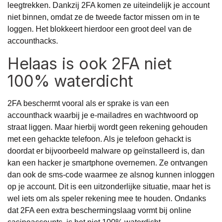
leegtrekken. Dankzij 2FA komen ze uiteindelijk je account
niet binnen, omdat ze de tweede factor missen om in te
loggen. Het blokkeert hierdoor een groot deel van de
accounthacks.
Helaas is ook 2FA niet
100% waterdicht
2FA beschermt vooral als er sprake is van een
accounthack waarbij je e-mailadres en wachtwoord op
straat liggen. Maar hierbij wordt geen rekening gehouden
met een gehackte telefoon. Als je telefoon gehackt is
doordat er bijvoorbeeld malware op geïnstalleerd is, dan
kan een hacker je smartphone overnemen. Ze ontvangen
dan ook de sms-code waarmee ze alsnog kunnen inloggen
op je account. Dit is een uitzonderlijke situatie, maar het is
wel iets om als speler rekening mee te houden. Ondanks
dat 2FA een extra beschermingslaag vormt bij online