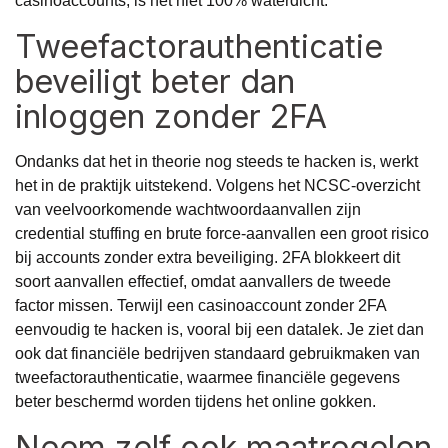
casinoaccounts, is het niet 100% waterdicht.
Tweefactorauthenticatie
beveiligt beter dan
inloggen zonder 2FA
Ondanks dat het in theorie nog steeds te hacken is, werkt
het in de praktijk uitstekend. Volgens het
NCSC-overzicht
van veelvoorkomende wachtwoordaanvallen
zijn
credential stuffing en brute force-aanvallen een groot risico
bij accounts zonder extra beveiliging. 2FA blokkeert dit
soort aanvallen effectief, omdat aanvallers de tweede
factor missen. Terwijl een casinoaccount zonder 2FA
eenvoudig te hacken is, vooral bij een datalek. Je ziet dan
ook dat financiële bedrijven standaard gebruikmaken van
tweefactorauthenticatie, waarmee financiële gegevens
beter beschermd worden tijdens het online gokken.
Neem zelf ook maatregelen