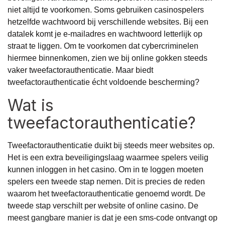
niet altijd te voorkomen. Soms gebruiken casinospelers
hetzelfde wachtwoord bij verschillende websites. Bij een
datalek komt je e-mailadres en wachtwoord letterlijk op
straat te liggen. Om te voorkomen dat cybercriminelen
hiermee binnenkomen, zien we bij online gokken steeds
vaker tweefactorauthenticatie. Maar biedt
tweefactorauthenticatie écht voldoende bescherming?
Wat is
tweefactorauthenticatie?
Tweefactorauthenticatie duikt bij steeds meer websites op.
Het is een extra beveiligingslaag waarmee spelers veilig
kunnen inloggen in het casino. Om in te loggen moeten
spelers een tweede stap nemen. Dit is precies de reden
waarom het tweefactorauthenticatie genoemd wordt. De
tweede stap verschilt per website of online casino. De
meest gangbare manier is dat je een sms-code ontvangt op