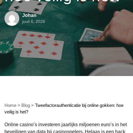
Johan
juuli 6, 2026
Home
>
Blog
>
Tweefactorauthenticatie bij online gokken: hoe
veilig is het?
Online casino’s investeren jaarlijks miljoenen euro’s in het
beveiligen van data bij casinospelers. Helaas is een hack