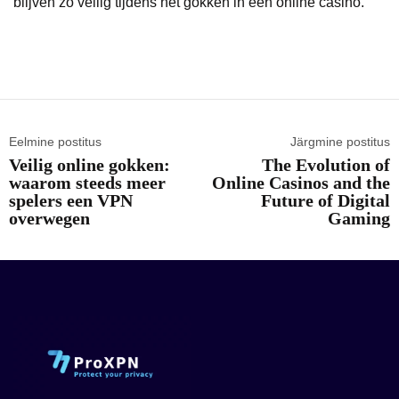
blijven zo veilig tijdens het gokken in een online casino.
Eelmine postitus
Järgmine postitus
Veilig online gokken:
The Evolution of
waarom steeds meer
Online Casinos and the
spelers een VPN
Future of Digital
overwegen
Gaming