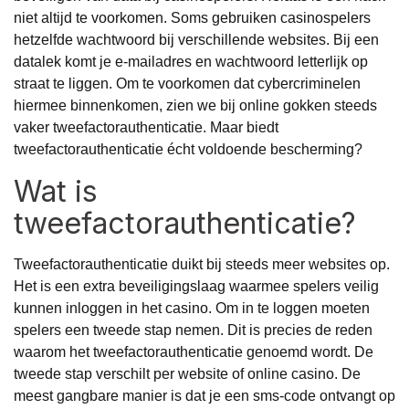
niet altijd te voorkomen. Soms gebruiken casinospelers
hetzelfde wachtwoord bij verschillende websites. Bij een
datalek komt je e-mailadres en wachtwoord letterlijk op
straat te liggen. Om te voorkomen dat cybercriminelen
hiermee binnenkomen, zien we bij online gokken steeds
vaker tweefactorauthenticatie. Maar biedt
tweefactorauthenticatie écht voldoende bescherming?
Wat is
tweefactorauthenticatie?
Tweefactorauthenticatie duikt bij steeds meer websites op.
Het is een extra beveiligingslaag waarmee spelers veilig
kunnen inloggen in het casino. Om in te loggen moeten
spelers een tweede stap nemen. Dit is precies de reden
waarom het tweefactorauthenticatie genoemd wordt. De
tweede stap verschilt per website of online casino. De
meest gangbare manier is dat je een sms-code ontvangt op