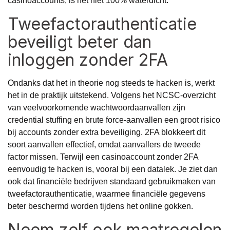
casinoaccounts, is het niet 100% waterdicht.
Tweefactorauthenticatie
beveiligt beter dan
inloggen zonder 2FA
Ondanks dat het in theorie nog steeds te hacken is, werkt
het in de praktijk uitstekend. Volgens het
NCSC-overzicht
van veelvoorkomende wachtwoordaanvallen
zijn
credential stuffing en brute force-aanvallen een groot risico
bij accounts zonder extra beveiliging. 2FA blokkeert dit
soort aanvallen effectief, omdat aanvallers de tweede
factor missen. Terwijl een casinoaccount zonder 2FA
eenvoudig te hacken is, vooral bij een datalek. Je ziet dan
ook dat financiële bedrijven standaard gebruikmaken van
tweefactorauthenticatie, waarmee financiële gegevens
beter beschermd worden tijdens het online gokken.
Neem zelf ook maatregelen