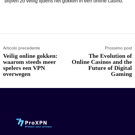
blijven zo veilig tijdens het gokken in een online casino.
Articolo precedente
Prossimo post
Veilig online gokken:
The Evolution of
waarom steeds meer
Online Casinos and the
spelers een VPN
Future of Digital
overwegen
Gaming