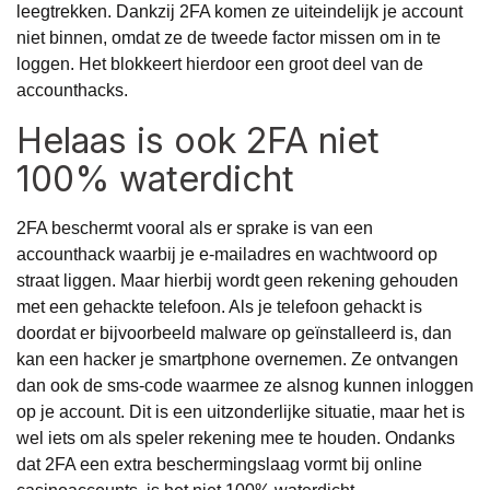
leegtrekken. Dankzij 2FA komen ze uiteindelijk je account
niet binnen, omdat ze de tweede factor missen om in te
loggen. Het blokkeert hierdoor een groot deel van de
accounthacks.
Helaas is ook 2FA niet
100% waterdicht
2FA beschermt vooral als er sprake is van een
accounthack waarbij je e-mailadres en wachtwoord op
straat liggen. Maar hierbij wordt geen rekening gehouden
met een gehackte telefoon. Als je telefoon gehackt is
doordat er bijvoorbeeld malware op geïnstalleerd is, dan
kan een hacker je smartphone overnemen. Ze ontvangen
dan ook de sms-code waarmee ze alsnog kunnen inloggen
op je account. Dit is een uitzonderlijke situatie, maar het is
wel iets om als speler rekening mee te houden. Ondanks
dat 2FA een extra beschermingslaag vormt bij online