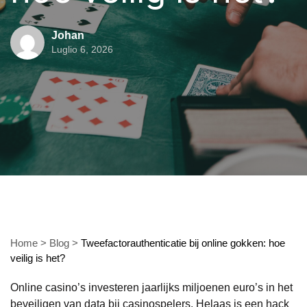
Johan
Luglio 6, 2026
Home
>
Blog
>
Tweefactorauthenticatie bij online gokken: hoe
veilig is het?
Online casino’s investeren jaarlijks miljoenen euro’s in het
beveiligen van data bij casinospelers. Helaas is een hack