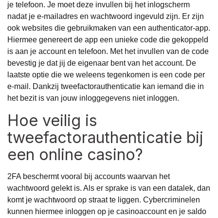
je telefoon. Je moet deze invullen bij het inlogscherm
nadat je e-mailadres en wachtwoord ingevuld zijn. Er zijn
ook websites die gebruikmaken van een authenticator-app.
Hiermee genereert de app een unieke code die gekoppeld
is aan je account en telefoon. Met het invullen van de code
bevestig je dat jij de eigenaar bent van het account. De
laatste optie die we weleens tegenkomen is een code per
e-mail. Dankzij tweefactorauthenticatie kan iemand die in
het bezit is van jouw inloggegevens niet inloggen.
Hoe veilig is
tweefactorauthenticatie bij
een online casino?
2FA beschermt vooral bij accounts waarvan het
wachtwoord gelekt is. Als er sprake is van een datalek, dan
komt je wachtwoord op straat te liggen. Cybercriminelen
kunnen hiermee inloggen op je casinoaccount en je saldo