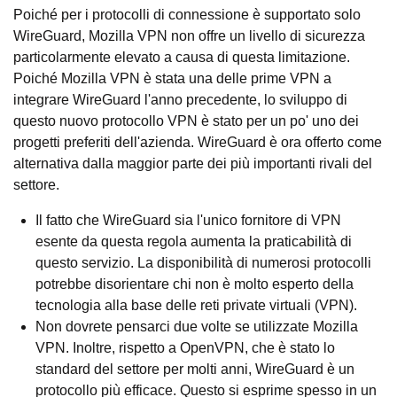
Poiché per i protocolli di connessione è supportato solo
WireGuard, Mozilla VPN non offre un livello di sicurezza
particolarmente elevato a causa di questa limitazione.
Poiché Mozilla VPN è stata una delle prime VPN a
integrare WireGuard l'anno precedente, lo sviluppo di
questo nuovo protocollo VPN è stato per un po' uno dei
progetti preferiti dell'azienda. WireGuard è ora offerto come
alternativa dalla maggior parte dei più importanti rivali del
settore.
Il fatto che WireGuard sia l'unico fornitore di VPN
esente da questa regola aumenta la praticabilità di
questo servizio. La disponibilità di numerosi protocolli
potrebbe disorientare chi non è molto esperto della
tecnologia alla base delle reti private virtuali (VPN).
Non dovrete pensarci due volte se utilizzate Mozilla
VPN. Inoltre, rispetto a OpenVPN, che è stato lo
standard del settore per molti anni, WireGuard è un
protocollo più efficace. Questo si esprime spesso in un