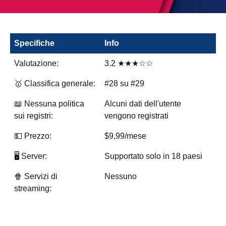
Specifiche
Info
Valutazione:
3.2 ★★★☆☆
🥇 Classifica generale:
#28 su #29
📖 Nessuna politica
Alcuni dati dell'utente
sui registri:
vengono registrati
💵 Prezzo:
$9,99/mese
🖥️ Server:
Supportato solo in 18 paesi
🍿 Servizi di
Nessuno
streaming: