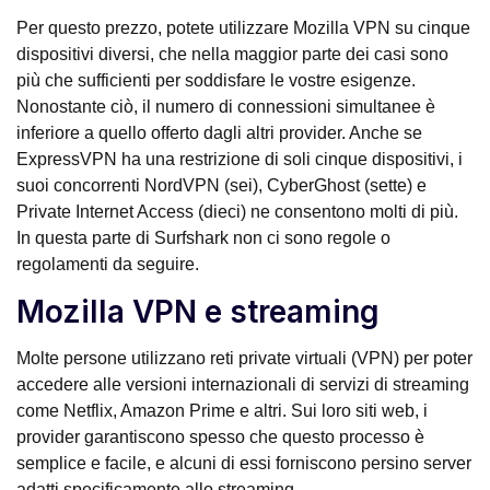
Per questo prezzo, potete utilizzare Mozilla VPN su cinque
dispositivi diversi, che nella maggior parte dei casi sono
più che sufficienti per soddisfare le vostre esigenze.
Nonostante ciò, il numero di connessioni simultanee è
inferiore a quello offerto dagli altri provider. Anche se
ExpressVPN ha una restrizione di soli cinque dispositivi, i
suoi concorrenti NordVPN (sei), CyberGhost (sette) e
Private Internet Access (dieci) ne consentono molti di più.
In questa parte di Surfshark non ci sono regole o
regolamenti da seguire.
Mozilla VPN e streaming
Molte persone utilizzano reti private virtuali (VPN) per poter
accedere alle versioni internazionali di servizi di streaming
come Netflix, Amazon Prime e altri. Sui loro siti web, i
provider garantiscono spesso che questo processo è
semplice e facile, e alcuni di essi forniscono persino server
adatti specificamente allo streaming.