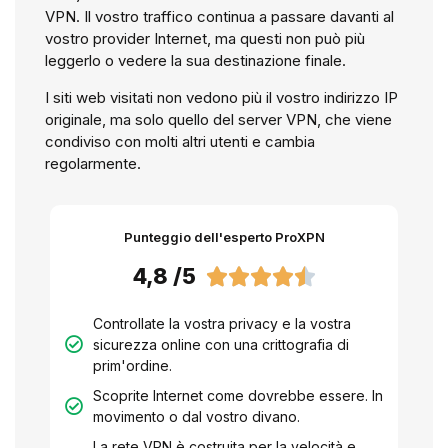
VPN. Il vostro traffico continua a passare davanti al
vostro provider Internet, ma questi non può più
leggerlo o vedere la sua destinazione finale.
I siti web visitati non vedono più il vostro indirizzo IP
originale, ma solo quello del server VPN, che viene
condiviso con molti altri utenti e cambia
regolarmente.
Punteggio dell'esperto ProXPN
4,8 /5





Controllate la vostra privacy e la vostra
sicurezza online con una crittografia di
prim'ordine.
Scoprite Internet come dovrebbe essere. In
movimento o dal vostro divano.
La rete VPN è costruita per la velocità e