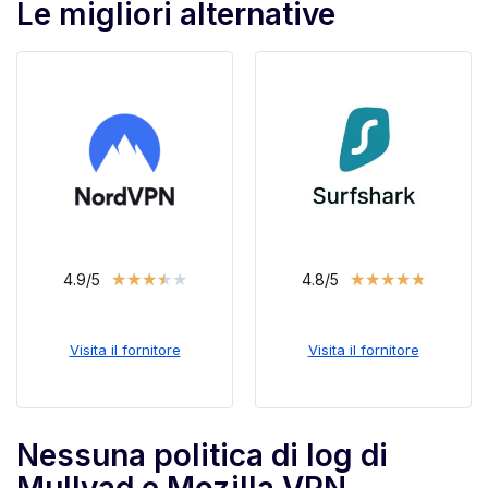
Le migliori alternative
★
★
★
★
★
★
★
★
★
★
4.9/5
4.8/5
Visita il fornitore
Visita il fornitore
Nessuna politica di log di