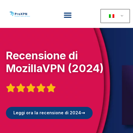
Recensione di
MozillaVPN (2024)





Leggi ora la recensione di 2024