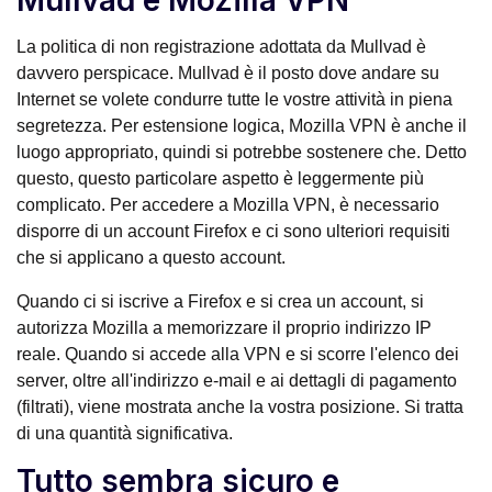
Mullvad e Mozilla VPN
La politica di non registrazione adottata da Mullvad è
davvero perspicace. Mullvad è il posto dove andare su
Internet se volete condurre tutte le vostre attività in piena
segretezza. Per estensione logica, Mozilla VPN è anche il
luogo appropriato, quindi si potrebbe sostenere che. Detto
questo, questo particolare aspetto è leggermente più
complicato. Per accedere a Mozilla VPN, è necessario
disporre di un account Firefox e ci sono ulteriori requisiti
che si applicano a questo account.
Quando ci si iscrive a Firefox e si crea un account, si
autorizza Mozilla a memorizzare il proprio indirizzo IP
reale. Quando si accede alla VPN e si scorre l'elenco dei
server, oltre all'indirizzo e-mail e ai dettagli di pagamento
(filtrati), viene mostrata anche la vostra posizione. Si tratta
di una quantità significativa.
Tutto sembra sicuro e