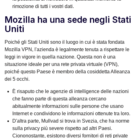
rimozione di tutti i vostri dati.
Mozilla ha una sede negli Stati
Uniti
Poiché gli Stati Uniti sono il luogo in cui è stata fondata
Mozilla VPN, l'azienda è legalmente tenuta a rispettare le
leggi in vigore in quella nazione. Questa non è una
situazione ideale per una rete privata virtuale (VPN),
poiché questo Paese è membro della cosiddetta Alleanza
dei 5 occhi.
È risaputo che le agenzie di intelligence delle nazioni
che fanno parte di questa alleanza cercano
abitualmente informazioni sulle persone che usano
Internet e condividono le informazioni ottenute tra loro.
D'altra parte, Mullvad si trova in Svezia, che ha norme
sulla privacy più severe rispetto ad altri Paesi.
Ciononostante, esistono diversi fornitori di reti private