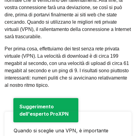
normale che si verifichino dei rallentamenti. Alla fine, la
vostra connessione farà una deviazione, se così si può
dire, prima di portarvi finalmente ai siti web che state
cercando. Quando si utilizzano le migliori reti private
virtuali (VPN), il rallentamento della connessione a Internet
sarà trascurabile.
Per prima cosa, effettuiamo dei test senza rete privata
virtuale (VPN). La velocità di download è di circa 199
megabit al secondo, con una velocità di upload di circa 61
megabit al secondo e un ping di 9. I risultati sono piuttosto
interessanti: numeri puliti che si avvicinano relativamente
al nostro ritmo tipico.
Suggerimento
dell'esperto ProXPN
Quando si sceglie una VPN, è importante