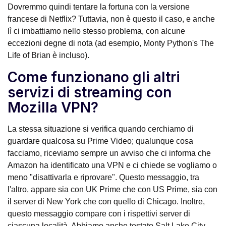
Dovremmo quindi tentare la fortuna con la versione
francese di Netflix? Tuttavia, non è questo il caso, e anche
lì ci imbattiamo nello stesso problema, con alcune
eccezioni degne di nota (ad esempio, Monty Python's The
Life of Brian è incluso).
Come funzionano gli altri
servizi di streaming con
Mozilla VPN?
La stessa situazione si verifica quando cerchiamo di
guardare qualcosa su Prime Video; qualunque cosa
facciamo, riceviamo sempre un avviso che ci informa che
Amazon ha identificato una VPN e ci chiede se vogliamo o
meno "disattivarla e riprovare". Questo messaggio, tra
l'altro, appare sia con UK Prime che con US Prime, sia con
il server di New York che con quello di Chicago. Inoltre,
questo messaggio compare con i rispettivi server di
ciascuna località. Abbiamo anche testato Salt Lake City