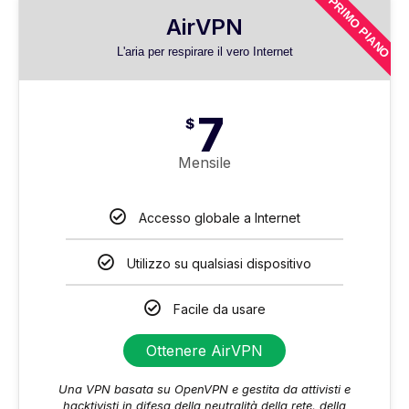
PRIMO PIANO
AirVPN
L'aria per respirare il vero Internet
7
$
Mensile
Accesso globale a Internet
Utilizzo su qualsiasi dispositivo
Facile da usare
Ottenere AirVPN
Una VPN basata su OpenVPN e gestita da attivisti e
hacktivisti in difesa della neutralità della rete, della