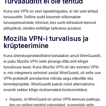
Turvaauditit ei ole tehtud
Kuna see VPN on veel lapsekingades, ei ole veel tehtud
turvaauditit. Selline audit koosneb sõltumatute
turvaspetsialistide rühmast, kes uurib kõnealust teenust
põhjalikult, otsides eelkõige tarkvaras puudusi.
Mozilla VPN-i turvalisus ja
krüpteerimine
Kuna ühendusprotokollidest toetatakse ainult WireGuardit,
ei paku Mozilla VPN selle piirangu tõttu eriti kõrget
turvalisuse taset. Kuna Mozilla VPN oli üks esimesi VPN-
e, mis integreeris eelmisel aastal WireGuardi, oli selle uue
VPN-protokolli arendamine mõnda aega ettevõtte üks
lemmikprojekte. WireGuardit pakub nüüd alternatiivina
enamik sektori kõige olulisematest konkurentidest.
Asjaolu, et WireGuard on ainus VPN-teenuse pakkuja,
kes on sellest reeglist vabastatud, suurendab selle