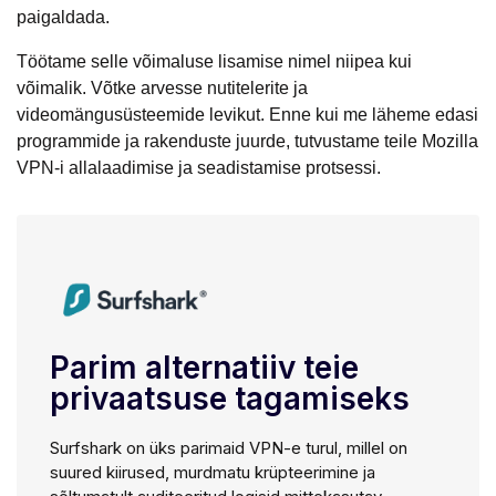
paigaldada.
Töötame selle võimaluse lisamise nimel niipea kui
võimalik. Võtke arvesse nutitelerite ja
videomängusüsteemide levikut. Enne kui me läheme edasi
programmide ja rakenduste juurde, tutvustame teile Mozilla
VPN-i allalaadimise ja seadistamise protsessi.
Parim alternatiiv teie
privaatsuse tagamiseks
Surfshark on üks parimaid VPN-e turul, millel on
suured kiirused, murdmatu krüpteerimine ja