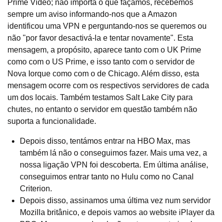
Prime Video; não importa o que façamos, recebemos
sempre um aviso informando-nos que a Amazon
identificou uma VPN e perguntando-nos se queremos ou
não "por favor desactivá-la e tentar novamente". Esta
mensagem, a propósito, aparece tanto com o UK Prime
como com o US Prime, e isso tanto com o servidor de
Nova Iorque como com o de Chicago. Além disso, esta
mensagem ocorre com os respectivos servidores de cada
um dos locais. Também testamos Salt Lake City para
chutes, no entanto o servidor em questão também não
suporta a funcionalidade.
Depois disso, tentámos entrar na HBO Max, mas
também lá não o conseguimos fazer. Mais uma vez, a
nossa ligação VPN foi descoberta. Em última análise,
conseguimos entrar tanto no Hulu como no Canal
Criterion.
Depois disso, assinamos uma última vez num servidor
Mozilla britânico, e depois vamos ao website iPlayer da