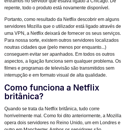
entramos no servidor que estava ligado a Chicago. De
repente, todo o produto está novamente disponível.
Portanto, como resultado da Netflix descobrir em alguns
servidores Mozilla que o utilizador está ligado através de
uma VPN, a Netflix deixará de fornecer os seus serviços.
Para nossa sorte, existem outros servidores localizados
noutras cidades que (pelo menos por enquanto...)
conseguem evitar ser apanhados. Em todos os outros
aspectos, a ligação funciona sem qualquer problema. Os
filmes e programas de televisão são transmitidos sem
interrupção e em formato visual de alta qualidade.
Como funciona a Netflix
britânica?
Quando se trata da Netflix britânica, tudo corre
horrivelmente mal. Como foi dito anteriormente, a Mozilla
opera dois servidores no Reino Unido, um em Londres e
outro em Manchester. Ambos os servidores são