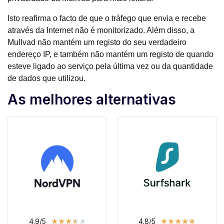
Isto reafirma o facto de que o tráfego que envia e recebe
através da Internet não é monitorizado. Além disso, a
Mullvad não mantém um registo do seu verdadeiro
endereço IP, e também não mantém um registo de quando
esteve ligado ao serviço pela última vez ou da quantidade
de dados que utilizou.
As melhores alternativas
★
★
★
★
★
★
★
★
★
★
4.9/5
4.8/5