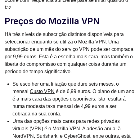
ocorre com frequência suficiente para se irritar quando o
faz.
Preços do Mozilla VPN
Há três níveis de subscrição distintos disponíveis para
seleccionar enquanto se utiliza o Mozilla VPN. Uma
subscrição de um mês do serviço VPN pode ser comprada
por 9,99 euros. Esta é a escolha mais cara, mas também o
liberta do compromisso com qualquer coisa durante um
período de tempo significativo.
Se escolher uma filiação que dure seis meses, o
mensal
Custo VPN
é de 6,99 euros. O plano de um ano
é a mais cara das opções disponíveis. Isto resultará
numa modesta taxa mensal de 4,99 euros a ser
cobrada na sua conta.
Uma das opções mais caras para redes privadas
virtuais (VPN) é o Mozilla VPN. A adesão anual à
NordVPN, Surfshark, e CyberGhost, entre outras, está