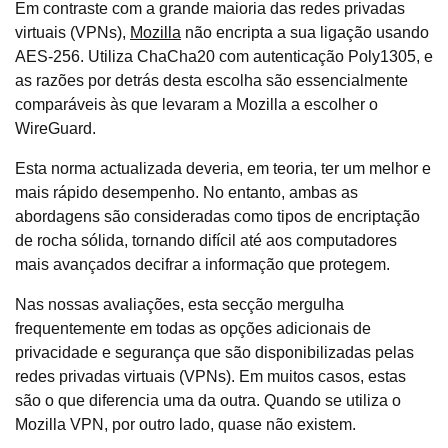
Em contraste com a grande maioria das redes privadas
virtuais (VPNs),
Mozilla
não encripta a sua ligação usando
AES-256. Utiliza ChaCha20 com autenticação Poly1305, e
as razões por detrás desta escolha são essencialmente
comparáveis às que levaram a Mozilla a escolher o
WireGuard.
Esta norma actualizada deveria, em teoria, ter um melhor e
mais rápido desempenho. No entanto, ambas as
abordagens são consideradas como tipos de encriptação
de rocha sólida, tornando difícil até aos computadores
mais avançados decifrar a informação que protegem.
Nas nossas avaliações, esta secção mergulha
frequentemente em todas as opções adicionais de
privacidade e segurança que são disponibilizadas pelas
redes privadas virtuais (VPNs). Em muitos casos, estas
são o que diferencia uma da outra. Quando se utiliza o
Mozilla VPN, por outro lado, quase não existem.