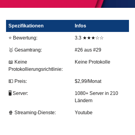
Spezifikationen
Infos
⭐ Bewertung:
3.3 ★★★☆☆
🥇 Gesamtrang:
#26 aus #29
📖 Keine
Keine Protokolle
Protokollierungsrichtlinie:
💵 Preis:
$2,99/Monat
🖥️ Server:
1080+ Server in 210
Ländern
🍿 Streaming-Dienste:
Youtube