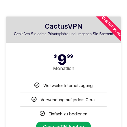
ERSTER PLAN
CactusVPN
Genießen Sie echte Privatsphäre und umgehen Sie Sperren!
9
$
99
Monatlich
Weltweiter Internetzugang
Verwendung auf jedem Gerät
Einfach zu bedienen
CactusVPN kaufen