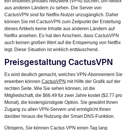
ein virtuelles privates Netzwerk (VPN) suchen, um Netflix
aus anderen Ländern zu sehen. Die Server von
CactusVPN sind für Netflix-Nutzer unzugänglich. Daher
können Sie mit CactusVPN zum Zeitpunkt der Erstellung
dieses Artikels keine Inhalte aus anderen Ländern auf
Netflix ansehen. Es hat den Anschein, dass CactusVPN
auch keinen großen Wert auf die Entsperrung von Netflix
legt. Diese Situation ist wirklich enttäuschend.
Preisgestaltung CactusVPN
Es wird deutlich gemacht, welches VPN-Abonnement Sie
erwerben können
CactusVPN
mit Hilfe der Grafik auf der
rechten Seite. Wie Sie sehen können, ist die
Mitgliedschaft, die $66.49 für zwei Jahre kostet ($2.77 pro
Monat), die kostengünstigste Option. Sie gewährt Ihnen
Zugang zu allen VPN-Servern und ermöglicht Ihnen
darüber hinaus die Nutzung der Smart DNS-Funktion.
Übrigens, Sie können Cactus VPN einen Tag lang