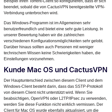
Beispiel Ihren Torrent-Client so konfigurieren, dass er sich
beendet, sobald die von CactusVPN bereitgestellte VPN-
Verbindung unterbrochen wird.
Das Windows-Programm ist im Allgemeinen sehr
benutzerfreundlich und bietet eine sehr gute Leistung. In
unserer Bewertung haben wir die zahlreichen
verschiedenen Konfigurationsmöglichkeiten sehr gelobt.
Darüber hinaus sollten auch Personen mit weniger
technischem Wissen keine Schwierigkeiten haben, die
Einstellungen vorzunehmen.
Kunde Mac OS und CactusVPN
Der Hauptunterschied zwischen diesem Client und dem
Windows-Client besteht darin, dass das SSTP-Protokoll
von diesem Client nicht unterstützt wird. Wenn Sie
beabsichtigen, OpenVPN oder L2TP/IPsec zu verwenden,
werden Sie diese Funktion nicht wirklich vermissen. Der
Client für Mac OS wurde ebenfalls aktualisiert, um die