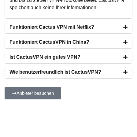
und bis zu sieben VPN-Protokolle bietet. CactusVPN
speichert auch keine Ihrer Informationen.
Funktioniert Cactus VPN mit Netflix?
Funktioniert CactusVPN in China?
Ist CactusVPN ein gutes VPN?
Wie benutzerfreundlich ist CactusVPN?
Anbieter besuchen