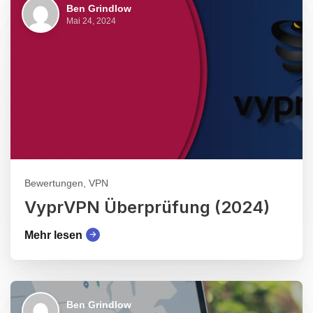
Ben Grindlow
Mai 24, 2024
Bewertungen, VPN
VyprVPN Überprüfung (2024)
Mehr lesen
Ben Grindlow