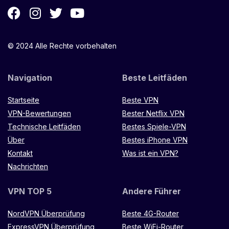
© 2024 Alle Rechte vorbehalten
Navigation
Beste Leitfäden
Startseite
Beste VPN
VPN-Bewertungen
Bester Netflix VPN
Technische Leitfäden
Bestes Spiele-VPN
Über
Bestes iPhone VPN
Kontakt
Was ist ein VPN?
Nachrichten
VPN TOP 5
Andere Führer
NordVPN Überprüfung
Beste 4G-Router
ExpressVPN Überprüfung
Beste WiFi-Router