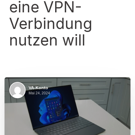
eine VPN-
Verbindung
nutzen will
VA-Konto
Mai 24, 2024