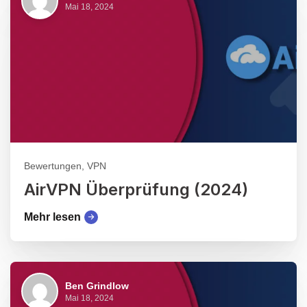
Mai 18, 2024
Bewertungen, VPN
AirVPN Überprüfung (2024)
Mehr lesen
Ben Grindlow
Mai 18, 2024