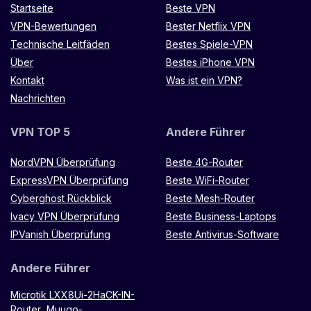
Startseite
Beste VPN
VPN-Bewertungen
Bester Netflix VPN
Technische Leitfäden
Bestes Spiele-VPN
Über
Bestes iPhone VPN
Kontakt
Was ist ein VPN?
Nachrichten
VPN TOP 5
Andere Führer
NordVPN Überprüfung
Beste 4G-Router
ExpressVPN Überprüfung
Beste WiFi-Router
Cyberghost Rückblick
Beste Mesh-Router
Ivacy VPN Überprüfung
Beste Business-Laptops
IPVanish Überprüfung
Beste Antivirus-Software
Andere Führer
Microtik LXX8Ui-2HaCK-IN-
Router
Muugo-