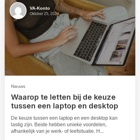
VA-Konto
Oktober 25, 2024
Nieuws
Waarop te letten bij de keuze
tussen een laptop en desktop
De keuze tussen een laptop en een desktop kan
lastig zijn. Beide hebben unieke voordelen,
afhankelijk van je werk- of leefsituatie. H...